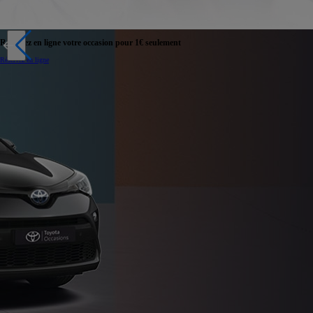
Réservez en ligne votre occasion pour 1€ seulement
Réservez en ligne