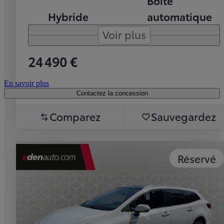
Boîte
Hybride
automatique
Voir plus
24 490 €
En savoir plus
Contactez la concession
Comparez
Sauvegardez
Réservé