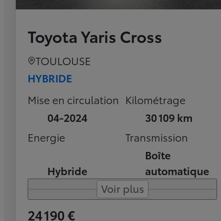
Toyota Yaris Cross
TOULOUSE
HYBRIDE
Mise en circulation
Kilométrage
04-2024
30 109 km
Energie
Transmission
Boîte
Hybride
automatique
Voir plus
24 190 €