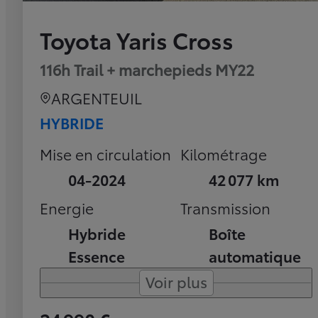
Toyota Yaris Cross
116h Trail + marchepieds MY22
ARGENTEUIL
HYBRIDE
Mise en circulation
Kilométrage
04-2024
42 077 km
Energie
Transmission
Hybride
Boîte
Essence
automatique
Voir plus