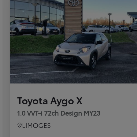
Toyota Aygo X
1.0 VVT-i 72ch Design MY23
LIMOGES