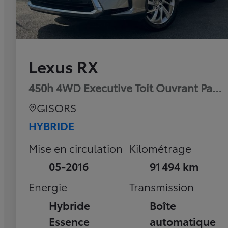
Lexus RX
450h 4WD Executive Toit Ouvrant Pan
GISORS
HYBRIDE
Mise en circulation
Kilométrage
05-2016
91 494 km
Energie
Transmission
Hybride
Boîte
Essence
automatique