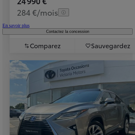
24 990 €
284 €/mois
En savoir plus
Contactez la concession
Comparez
Sauvegardez