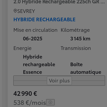
2.0 Hybride Rechargeable 225ch GR Sp
SEVREY
HYBRIDE RECHARGEABLE
Mise en circulation
Kilométrage
06-2025
3 145 km
Energie
Transmission
Hybride
rechargeable
Boîte
Essence
automatique
Voir plus
42 990 €
538 €/mois