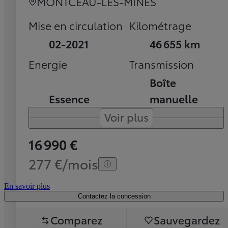
MONTCEAU-LES-MINES
Mise en circulation
Kilométrage
02-2021
46 655 km
Energie
Transmission
Boîte
Essence
manuelle
Voir plus
16 990 €
277 €/mois
En savoir plus
Contactez la concession
Comparez
Sauvegardez