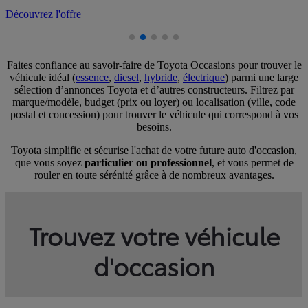
Découvrez l'offre
Faites confiance au savoir-faire de Toyota Occasions pour trouver le
véhicule idéal (
essence
,
diesel
,
hybride
,
électrique
) parmi une large
sélection d’annonces Toyota et d’autres constructeurs. Filtrez par
marque/modèle, budget (prix ou loyer) ou localisation (ville, code
postal et concession) pour trouver le véhicule qui correspond à vos
besoins.
Toyota simplifie et sécurise l'achat de votre future auto d'occasion,
que vous soyez
particulier ou professionnel
, et vous permet de
rouler en toute sérénité grâce à de nombreux avantages.
Trouvez votre véhicule
d'occasion