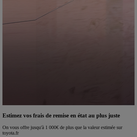
Estimez vos frais de remise en état au plus juste
On vous offre jusqu'à 1 000€ de plus que la valeur estimée sur
R
toyota.fr