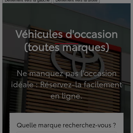
Défilement vers la gauche
Défilement vers la droite
Véhicules d'occasion
(toutes marques)
Ne manquez pas l'occasion
idéale : Réservez-la facilement
en ligne.
Quelle marque recherchez-vous ?