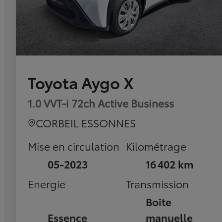
Toyota Aygo X
1.0 VVT-i 72ch Active Business
CORBEIL ESSONNES
Mise en circulation
Kilométrage
05-2023
16 402 km
Energie
Transmission
Boîte
Essence
manuelle