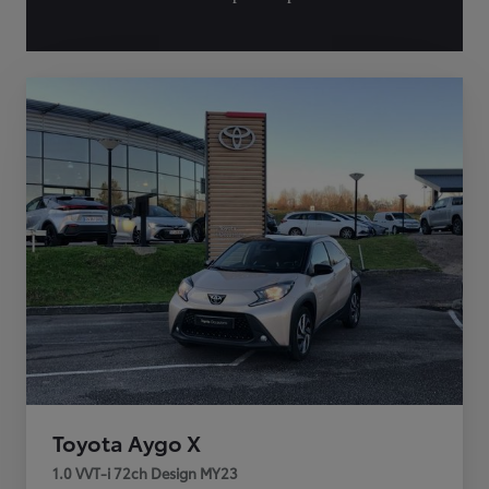
Toyota Aygo X
1.0 VVT-i 72ch Design MY23