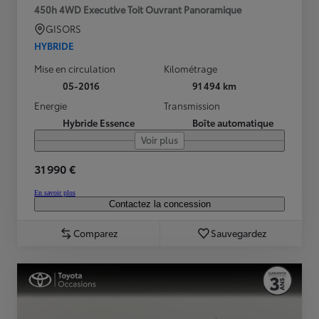
450h 4WD Executive Toit Ouvrant Panoramique
GISORS
HYBRIDE
Mise en circulation
Kilométrage
05-2016
91 494 km
Energie
Transmission
Hybride Essence
Boîte automatique
Voir plus
31 990 €
En savoir plus
Contactez la concession
Comparez
Sauvegardez