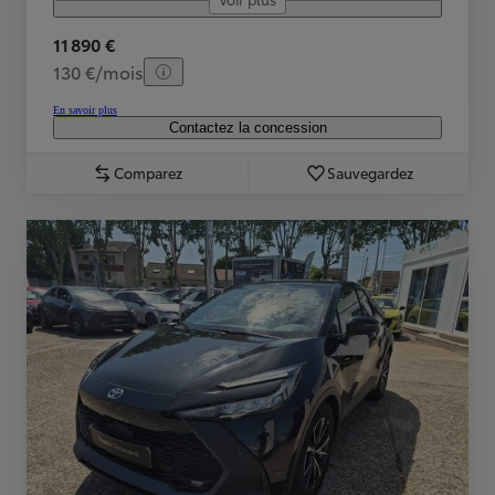
11 890 €
130 €/mois
En savoir plus
Contactez la concession
Comparez
Sauvegardez