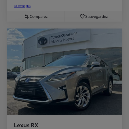
En savoir plus
Comparez
Sauvegardez
Lexus RX