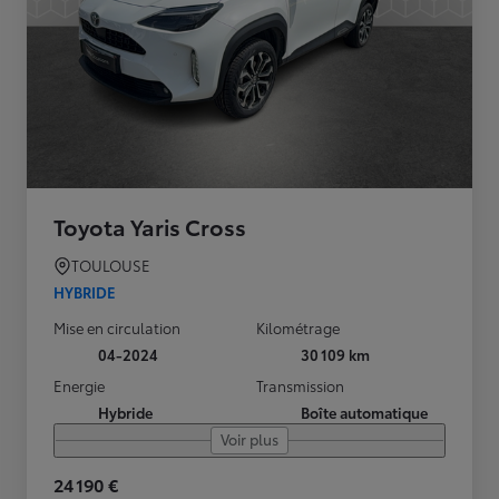
Toyota Yaris Cross
TOULOUSE
HYBRIDE
Mise en circulation
Kilométrage
04-2024
30 109 km
Energie
Transmission
Hybride
Boîte automatique
Voir plus
24 190 €