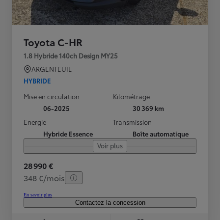
Toyota C-HR
1.8 Hybride 140ch Design MY25
ARGENTEUIL
HYBRIDE
Mise en circulation
Kilométrage
06-2025
30 369 km
Energie
Transmission
Hybride Essence
Boîte automatique
Voir plus
28 990 €
348 €/mois
En savoir plus
Contactez la concession