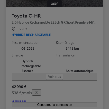
Toyota C-HR
2.0 Hybride Rechargeable 225ch GR Sport Premiere MY25
SEVREY
HYBRIDE RECHARGEABLE
Mise en circulation
Kilométrage
06-2025
3 145 km
Energie
Transmission
Hybride
rechargeable
Essence
Boîte automatique
Voir plus
42 990 €
538 €/mois
En savoir plus
Contactez la concession