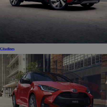
Citadines