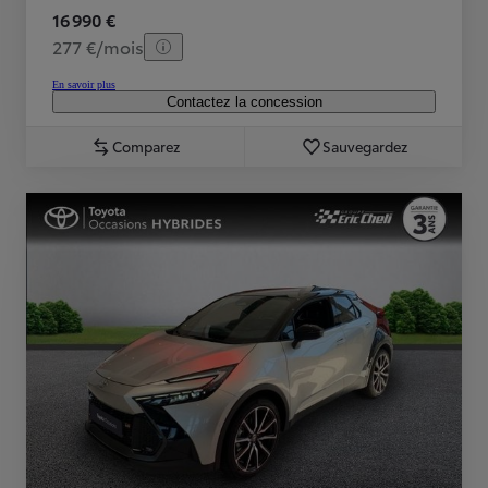
16 990 €
277 €/mois
En savoir plus
Contactez la concession
Comparez
Sauvegardez