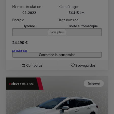
Mise en circulation
Kilométrage
02-2022
56 415 km
Energie
Transmission
Hybride
Boîte automatique
Voir plus
24 490 €
En savoir plus
Contactez la concession
Comparez
Sauvegardez
Réservé