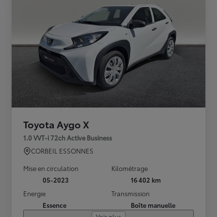
Toyota Aygo X
1.0 VVT-i 72ch Active Business
CORBEIL ESSONNES
Mise en circulation
Kilométrage
05-2023
16 402 km
Energie
Transmission
Essence
Boîte manuelle
Voir plus