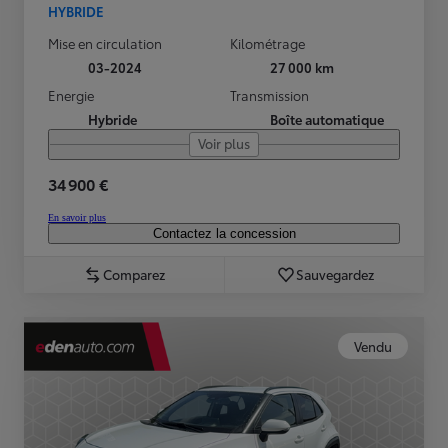
HYBRIDE
Mise en circulation
Kilométrage
03-2024
27 000 km
Energie
Transmission
Hybride
Boîte automatique
Voir plus
34 900 €
En savoir plus
Contactez la concession
Comparez
Sauvegardez
Vendu