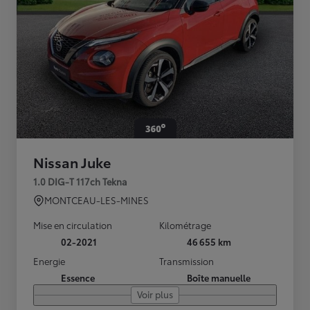
Nissan Juke
1.0 DIG-T 117ch Tekna
MONTCEAU-LES-MINES
Mise en circulation
Kilométrage
02-2021
46 655 km
Energie
Transmission
Essence
Boîte manuelle
Voir plus