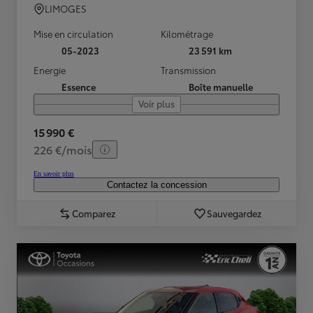
LIMOGES
Mise en circulation
Kilométrage
05-2023
23 591 km
Energie
Transmission
Essence
Boîte manuelle
Voir plus
15 990 €
226 €/mois
En savoir plus
Contactez la concession
Comparez
Sauvegardez