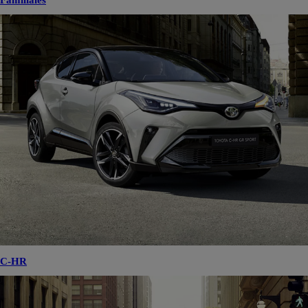
Familiales
C-HR