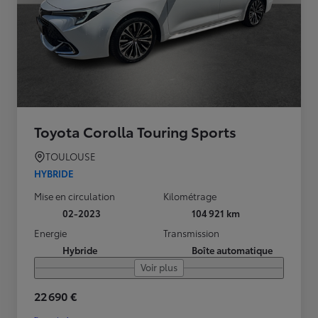
Toyota Corolla Touring Sports
TOULOUSE
HYBRIDE
Mise en circulation
Kilométrage
02-2023
104 921 km
Energie
Transmission
Hybride
Boîte automatique
Voir plus
22 690 €