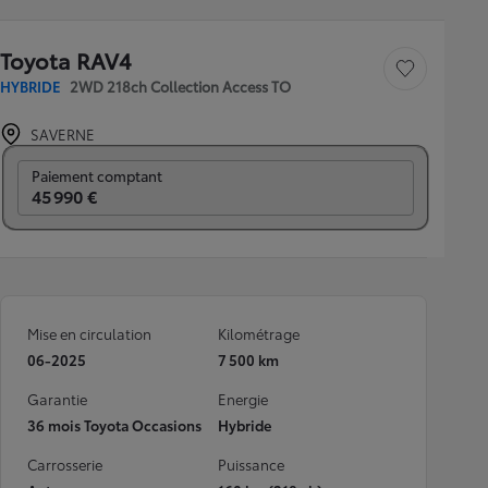
Toyota RAV4
Sauvegarder le véh
HYBRIDE
2WD 218ch Collection Access TO
SAVERNE
Prix mensuel
Paiement comptant
45 990 €
Mise en circulation
Kilométrage
06-2025
7 500 km
Garantie
Energie
36 mois Toyota Occasions
Hybride
Carrosserie
Puissance