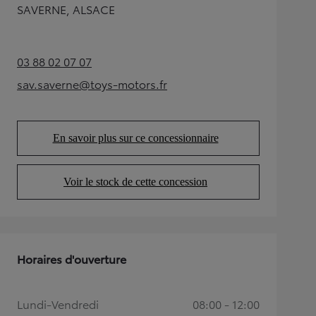
SAVERNE, ALSACE
03 88 02 07 07
(Opens in new tab)
sav.saverne@toys-motors.fr
(Opens in new tab)
En savoir plus sur ce concessionnaire
(Opens in new tab)
Voir le stock de cette concession
(Opens in new tab)
Horaires d'ouverture
Lundi-Vendredi
08:00 - 12:00