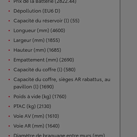
Prix de la Batterie (2822.44)
Dépollution (EU6 D)
Capacité du réservoir (l) (55)
Longueur (mm) (4600)
Largeur (mm) (1855)
Hauteur (mm) (1685)
Empattement (mm) (2690)
Capacité du coffre (l) (580)
Capacité du coffre, sièges AR rabattus, au
pavillon (l) (1690)
Poids à vide (kg) (1760)
PTAC (kg) (2130)
Voie AV (mm) (1610)
Voie AR (mm) (1640)
Diamètre de braquage entre murs (mm)