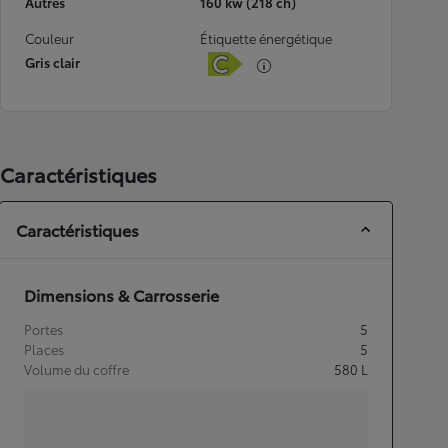
Autres
160 kw (218 ch)
Couleur
Étiquette énergétique
Gris clair
Caractéristiques
Caractéristiques
Dimensions & Carrosserie
Portes
5
Places
5
Volume du coffre
580
L