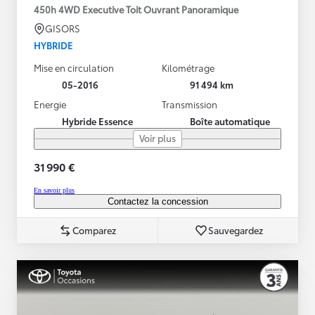
450h 4WD Executive Toit Ouvrant Panoramique
GISORS
HYBRIDE
Mise en circulation
Kilométrage
05-2016
91 494 km
Energie
Transmission
Hybride Essence
Boîte automatique
Voir plus
31 990 €
En savoir plus
Contactez la concession
Comparez
Sauvegardez