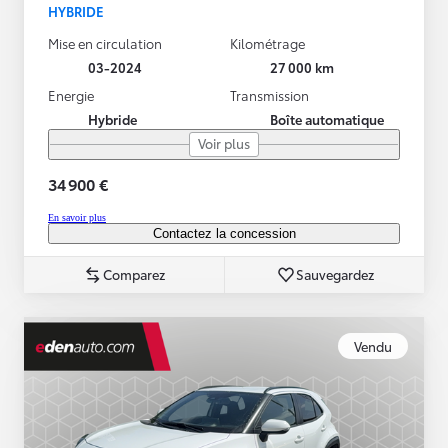
HYBRIDE
Mise en circulation
Kilométrage
03-2024
27 000 km
Energie
Transmission
Hybride
Boîte automatique
Voir plus
34 900 €
En savoir plus
Contactez la concession
Comparez
Sauvegardez
Vendu