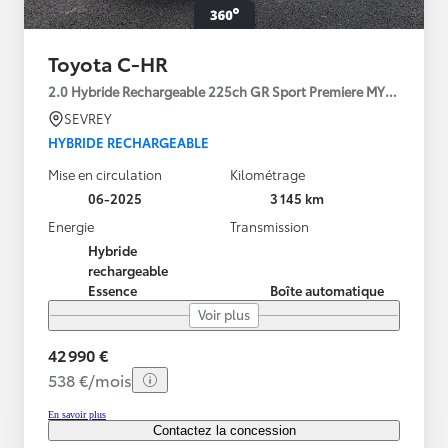
Toyota C-HR
2.0 Hybride Rechargeable 225ch GR Sport Premiere MY25
SEVREY
HYBRIDE RECHARGEABLE
Mise en circulation
Kilométrage
06-2025
3 145 km
Energie
Transmission
Hybride
rechargeable
Essence
Boîte automatique
Voir plus
42 990 €
538 €/mois
En savoir plus
Contactez la concession