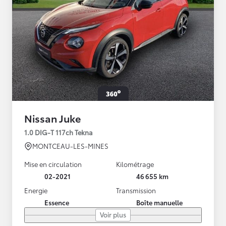
Nissan Juke
1.0 DIG-T 117ch Tekna
MONTCEAU-LES-MINES
Mise en circulation
Kilométrage
02-2021
46 655 km
Energie
Transmission
Essence
Boîte manuelle
Voir plus