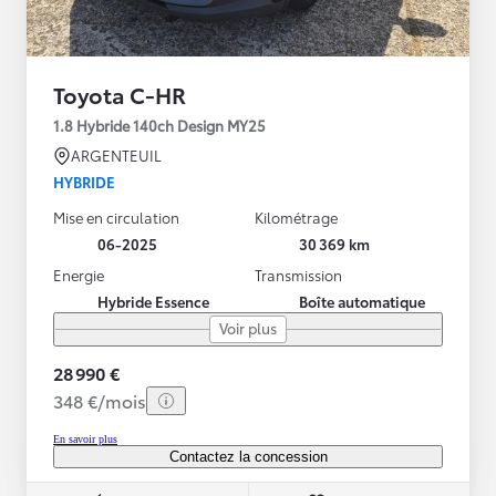
Toyota C-HR
1.8 Hybride 140ch Design MY25
ARGENTEUIL
HYBRIDE
Mise en circulation
Kilométrage
06-2025
30 369 km
Energie
Transmission
Hybride Essence
Boîte automatique
Voir plus
28 990 €
348 €/mois
En savoir plus
Contactez la concession