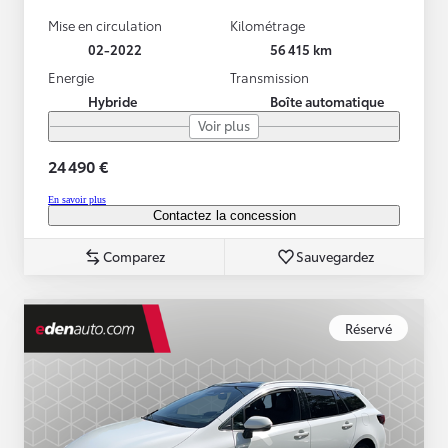
Mise en circulation
Kilométrage
02-2022
56 415 km
Energie
Transmission
Hybride
Boîte automatique
Voir plus
24 490 €
En savoir plus
Contactez la concession
Comparez
Sauvegardez
Réservé