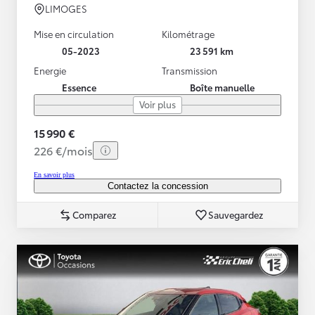
LIMOGES
Mise en circulation
Kilométrage
05-2023
23 591 km
Energie
Transmission
Essence
Boîte manuelle
Voir plus
15 990 €
226 €/mois
En savoir plus
Contactez la concession
Comparez
Sauvegardez