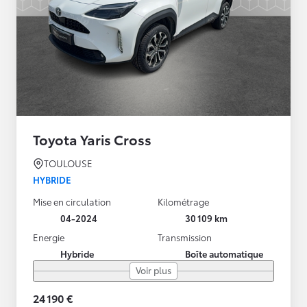
Toyota Yaris Cross
TOULOUSE
HYBRIDE
Mise en circulation
Kilométrage
04-2024
30 109 km
Energie
Transmission
Hybride
Boîte automatique
Voir plus
24 190 €