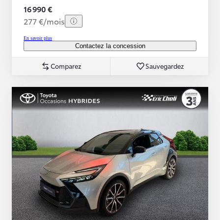
16 990 €
277 €/mois
En savoir plus
Contactez la concession
Comparez
Sauvegardez