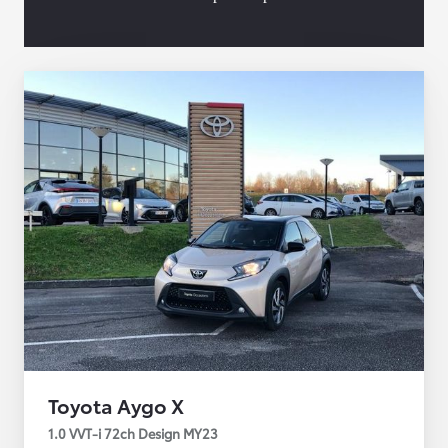
Toyota Aygo X
1.0 VVT-i 72ch Design MY23