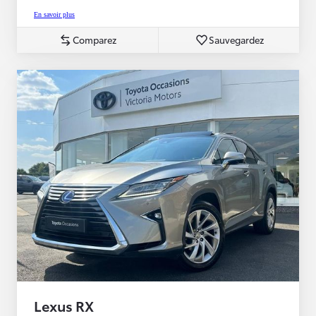
En savoir plus
Comparez
Sauvegardez
Lexus RX