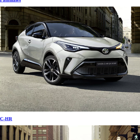
Familiales
C-HR