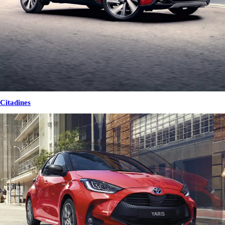
Citadines