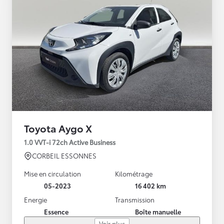
Toyota Aygo X
1.0 VVT-i 72ch Active Business
CORBEIL ESSONNES
Mise en circulation
Kilométrage
05-2023
16 402 km
Energie
Transmission
Essence
Boîte manuelle
Voir plus