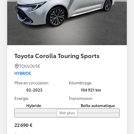
Toyota Corolla Touring Sports
TOULOUSE
HYBRIDE
Mise en circulation
Kilométrage
02-2023
104 921 km
Energie
Transmission
Hybride
Boîte automatique
Voir plus
22 690 €