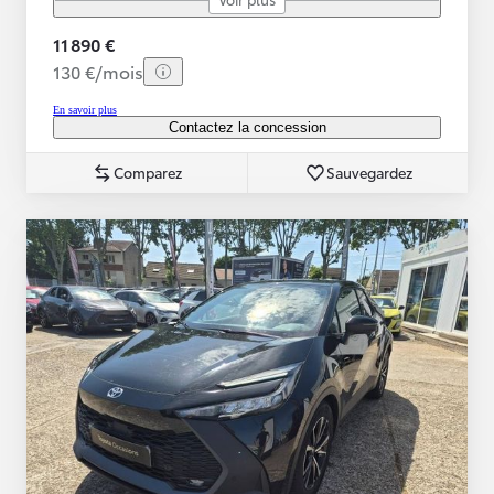
11 890 €
130 €/mois
En savoir plus
Contactez la concession
Comparez
Sauvegardez