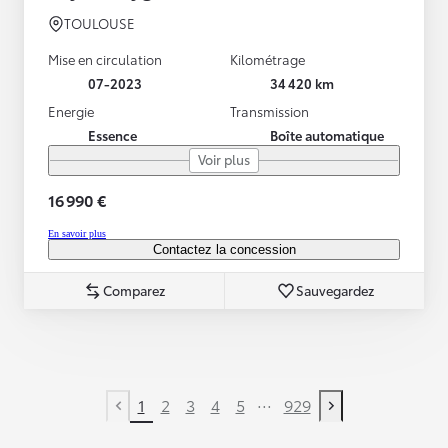
TOULOUSE
Mise en circulation
Kilométrage
07-2023
34 420 km
Energie
Transmission
Essence
Boîte automatique
Voir plus
16 990 €
En savoir plus
Contactez la concession
Comparez
Sauvegardez
...
1
2
3
4
5
929
Previous page
Next page