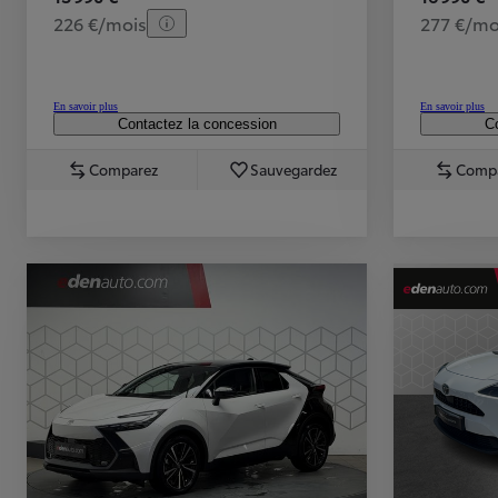
226 €/mois
277 €/mo
En savoir plus
En savoir plus
Contactez la concession
Co
Comparez
Sauvegardez
Comp
TOYOTA C-HR
HYBRIDE OU HYBRIDE RECHARGEABLE
Disponible rapidement