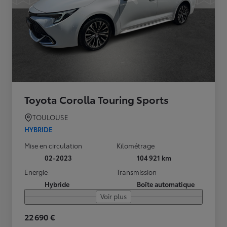
Toyota Corolla Touring Sports
TOULOUSE
HYBRIDE
Mise en circulation
Kilométrage
02-2023
104 921 km
Energie
Transmission
Hybride
Boîte automatique
Voir plus
22 690 €