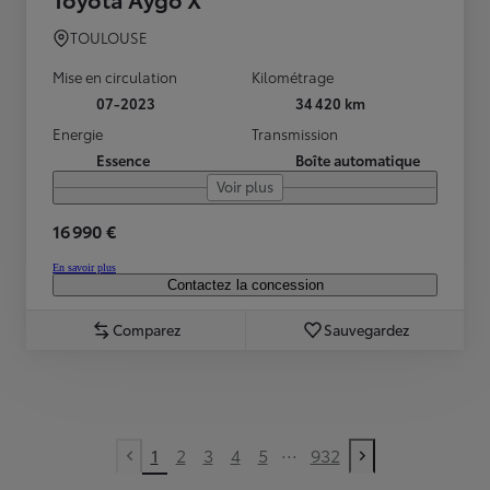
TOULOUSE
Mise en circulation
Kilométrage
07-2023
34 420 km
Energie
Transmission
Essence
Boîte automatique
Voir plus
16 990 €
En savoir plus
Contactez la concession
Comparez
Sauvegardez
...
1
2
3
4
5
932
Previous page
Next page