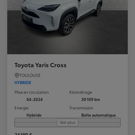
Toyota Yaris Cross
TOULOUSE
HYBRIDE
Mise en circulation
Kilométrage
04-2024
30 109 km
Energie
Transmission
Hybride
Boîte automatique
Voir plus
24 190 €