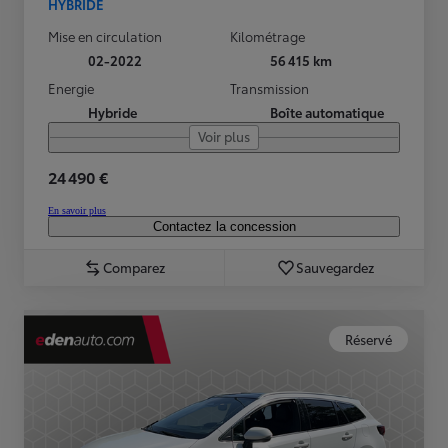
HYBRIDE
Mise en circulation
Kilométrage
02-2022
56 415 km
Energie
Transmission
Hybride
Boîte automatique
Voir plus
24 490 €
En savoir plus
Contactez la concession
Comparez
Sauvegardez
Réservé