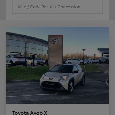
Ville / Code Postal / Concession
Toyota Aygo X