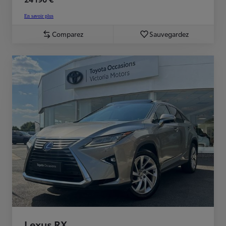
En savoir plus
Comparez
Sauvegardez
Lexus RX