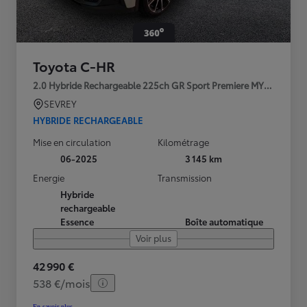
Toyota C-HR
2.0 Hybride Rechargeable 225ch GR Sport Premiere MY25
SEVREY
HYBRIDE RECHARGEABLE
Mise en circulation
Kilométrage
06-2025
3 145 km
Energie
Transmission
Hybride
rechargeable
Essence
Boîte automatique
Voir plus
42 990 €
538 €/mois
En savoir plus