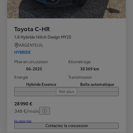
Toyota C-HR
1.8 Hybride 140ch Design MY25
ARGENTEUIL
HYBRIDE
Mise en circulation
Kilométrage
06-2025
30 369 km
Energie
Transmission
Hybride Essence
Boîte automatique
Voir plus
28 990 €
348 €/mois
En savoir plus
Contactez la concession