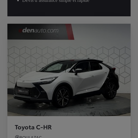
Devis d’assurance simple et rapide
Toyota C-HR
BOULAZAC