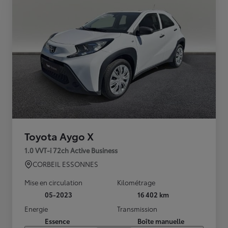
Toyota Aygo X
1.0 VVT-i 72ch Active Business
CORBEIL ESSONNES
Mise en circulation
Kilométrage
05-2023
16 402 km
Energie
Transmission
Essence
Boîte manuelle