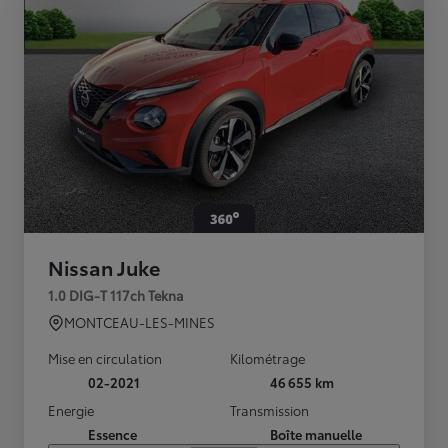
Nissan Juke
1.0 DIG-T 117ch Tekna
MONTCEAU-LES-MINES
Mise en circulation
Kilométrage
02-2021
46 655 km
Energie
Transmission
Essence
Boîte manuelle