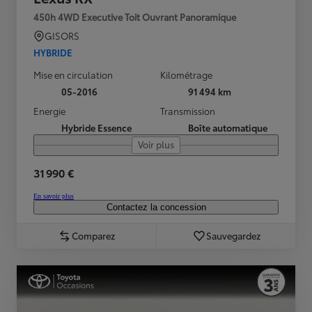
450h 4WD Executive Toit Ouvrant Panoramique
GISORS
HYBRIDE
Mise en circulation
Kilométrage
05-2016
91 494 km
Energie
Transmission
Hybride Essence
Boîte automatique
Voir plus
31 990 €
En savoir plus
Contactez la concession
Comparez
Sauvegardez