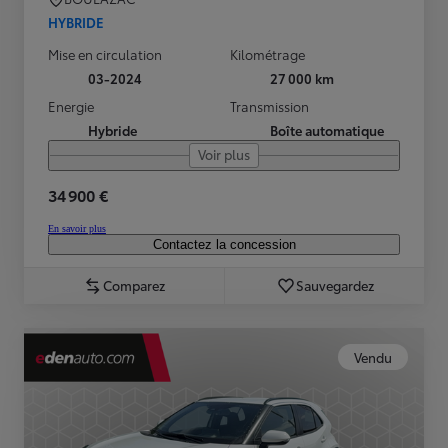
HYBRIDE
Mise en circulation
Kilométrage
03-2024
27 000 km
Energie
Transmission
Hybride
Boîte automatique
Voir plus
34 900 €
En savoir plus
Contactez la concession
Comparez
Sauvegardez
Vendu