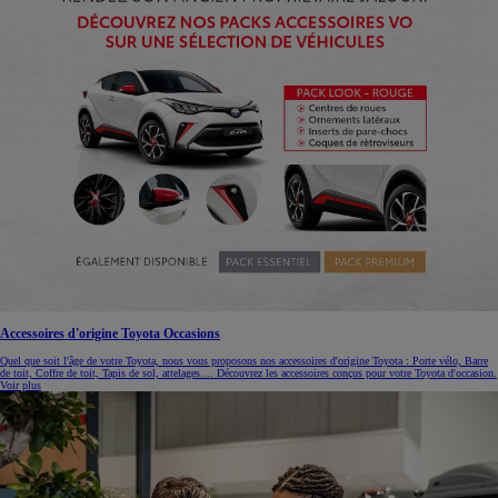
Accessoires d'origine Toyota Occasions
Quel que soit l'âge de votre Toyota, nous vous proposons nos accessoires d'origine Toyota : Porte vélo, Barre
de toit, Coffre de toit, Tapis de sol, attelages.... Découvrez les accessoires conçus pour votre Toyota d'occasion.
Voir plus