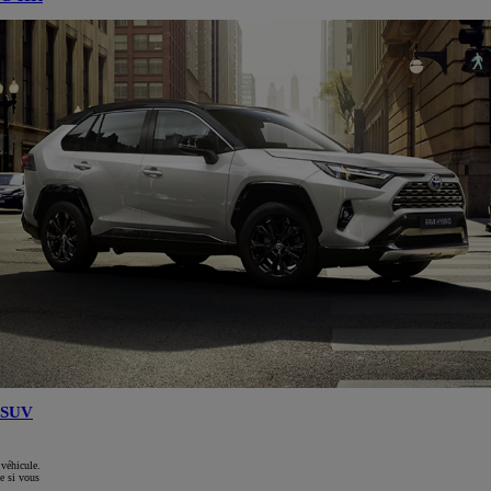
SUV
 véhicule.
e si vous