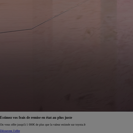
Estimez vos frais de remise en état au plus juste
On vous offre jusqu'à 1 000€ de plus que la valeur estimée sur toyota.fr
Découvrez l'offre