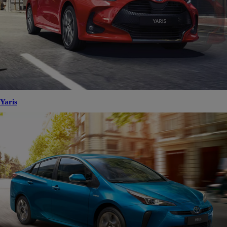
Yaris