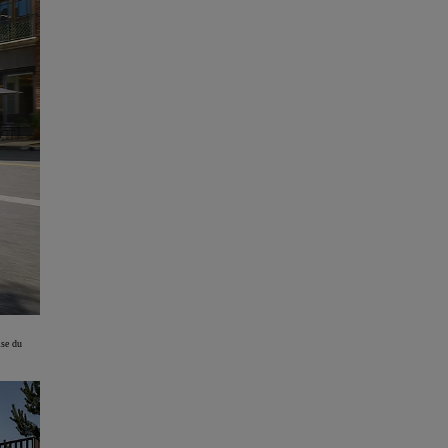
ise du