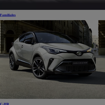
Familiales
C-HR