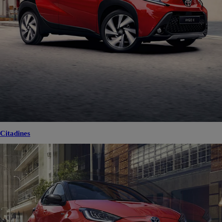
Citadines