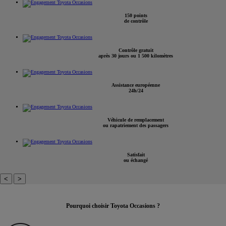
150 points
de contrôle
Contrôle gratuit
après 30 jours ou 1 500 kilomètres
Assistance européenne
24h/24
Véhicule de remplacement
ou rapatriement des passagers
Satisfait
ou échangé
<
>
Pourquoi choisir Toyota Occasions ?