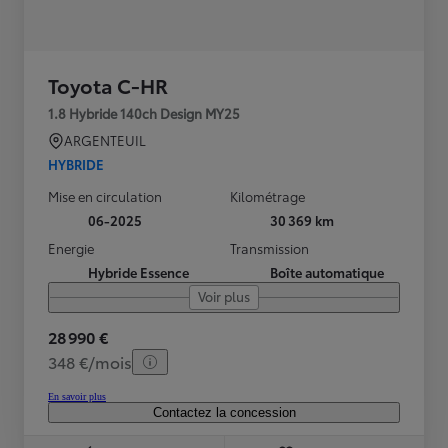
Toyota C-HR
1.8 Hybride 140ch Design MY25
ARGENTEUIL
HYBRIDE
Mise en circulation
Kilométrage
06-2025
30 369 km
Energie
Transmission
Hybride Essence
Boîte automatique
Voir plus
28 990 €
348 €/mois
En savoir plus
Contactez la concession