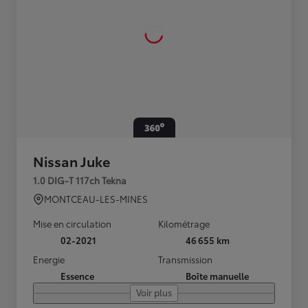
Nissan Juke
1.0 DIG-T 117ch Tekna
MONTCEAU-LES-MINES
Mise en circulation
Kilométrage
02-2021
46 655 km
Energie
Transmission
Essence
Boîte manuelle
Voir plus