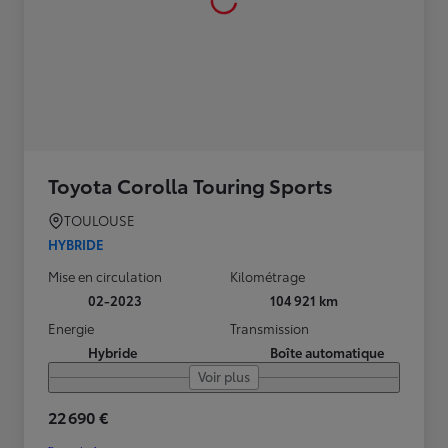
Toyota Corolla Touring Sports
TOULOUSE
HYBRIDE
Mise en circulation
Kilométrage
02-2023
104 921 km
Energie
Transmission
Hybride
Boîte automatique
Voir plus
22 690 €