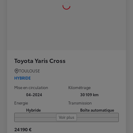
Toyota Yaris Cross
TOULOUSE
HYBRIDE
Mise en circulation
Kilométrage
04-2024
30 109 km
Energie
Transmission
Hybride
Boîte automatique
Voir plus
24 190 €