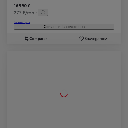
16 990 €
277 €/mois
En savoir plus
Contactez la concession
Comparez
Sauvegardez