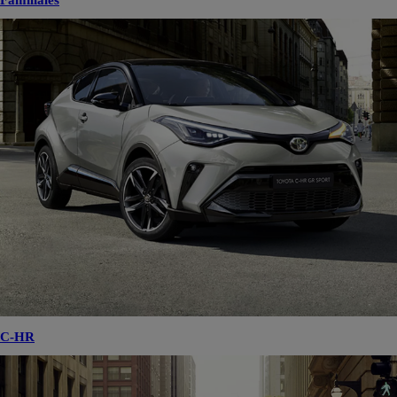
Familiales
C-HR