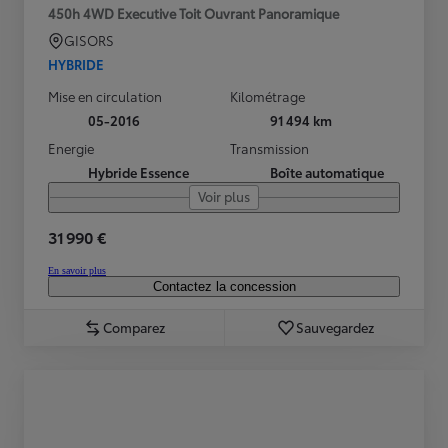
450h 4WD Executive Toit Ouvrant Panoramique
GISORS
HYBRIDE
Mise en circulation
Kilométrage
05-2016
91 494 km
Energie
Transmission
Hybride Essence
Boîte automatique
Voir plus
31 990 €
En savoir plus
Contactez la concession
Comparez
Sauvegardez