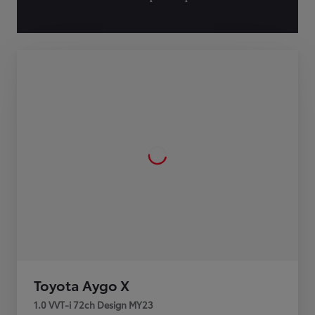
Toyota Aygo X
1.0 VVT-i 72ch Design MY23