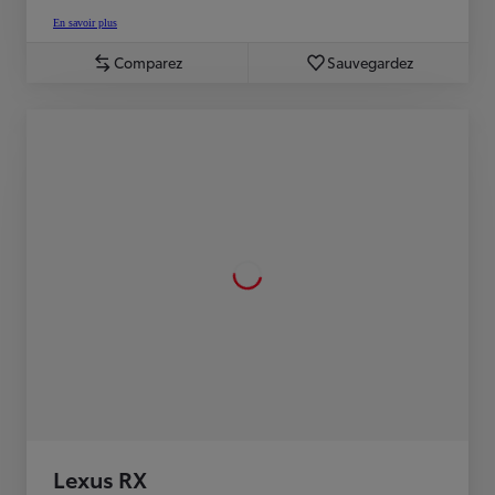
En savoir plus
Comparez
Sauvegardez
Lexus RX