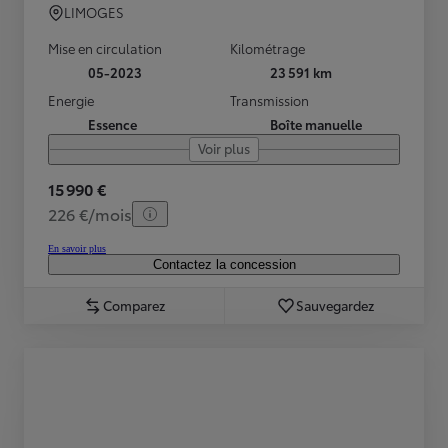
LIMOGES
Mise en circulation
Kilométrage
05-2023
23 591 km
Energie
Transmission
Essence
Boîte manuelle
Voir plus
15 990 €
226 €/mois
En savoir plus
Contactez la concession
Comparez
Sauvegardez