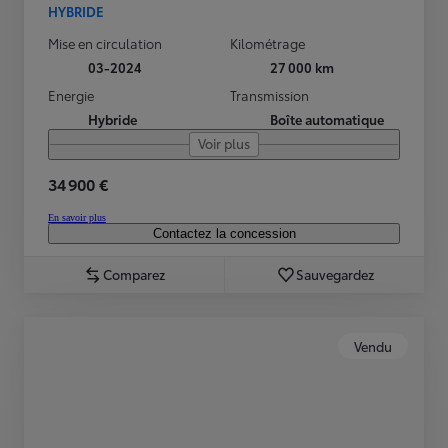
HYBRIDE
Mise en circulation
Kilométrage
03-2024
27 000 km
Energie
Transmission
Hybride
Boîte automatique
Voir plus
34 900 €
En savoir plus
Contactez la concession
Comparez
Sauvegardez
Vendu