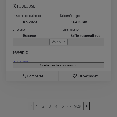
TOULOUSE
Mise en circulation
Kilométrage
07-2023
34 420 km
Energie
Transmission
Essence
Boîte automatique
Voir plus
16 990 €
En savoir plus
Contactez la concession
Comparez
Sauvegardez
...
1
2
3
4
5
929
Previous page
Next page