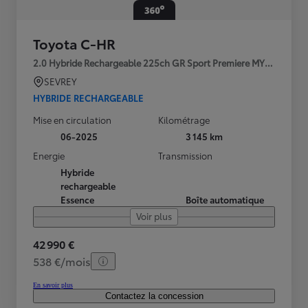
Toyota C-HR
2.0 Hybride Rechargeable 225ch GR Sport Premiere MY25
SEVREY
HYBRIDE RECHARGEABLE
Mise en circulation
Kilométrage
06-2025
3 145 km
Energie
Transmission
Hybride
rechargeable
Essence
Boîte automatique
Voir plus
42 990 €
538 €/mois
En savoir plus
Contactez la concession