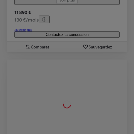
11 890 €
130 €/mois
En savoir plus
Contactez la concession
Comparez
Sauvegardez