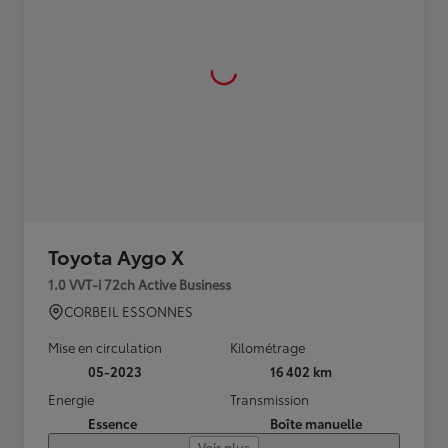
Toyota Aygo X
1.0 VVT-i 72ch Active Business
CORBEIL ESSONNES
Mise en circulation
Kilométrage
05-2023
16 402 km
Energie
Transmission
Essence
Boîte manuelle
Voir plus