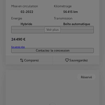
Mise en circulation
Kilométrage
02-2022
56 415 km
Energie
Transmission
Hybride
Boîte automatique
Voir plus
24 490 €
En savoir plus
Contactez la concession
Comparez
Sauvegardez
Réservé