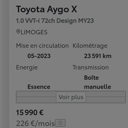
Toyota Aygo X
1.0 VVT-i 72ch Design MY23
LIMOGES
Mise en circulation
Kilométrage
05-2023
23 591 km
Energie
Transmission
Boîte
Essence
manuelle
Voir plus
15 990 €
226 €/mois