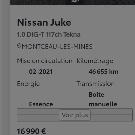
Nissan Juke
1.0 DIG-T 117ch Tekna
MONTCEAU-LES-MINES
Mise en circulation
Kilométrage
02-2021
46 655 km
Energie
Transmission
Boîte
Essence
manuelle
Voir plus
16 990 €