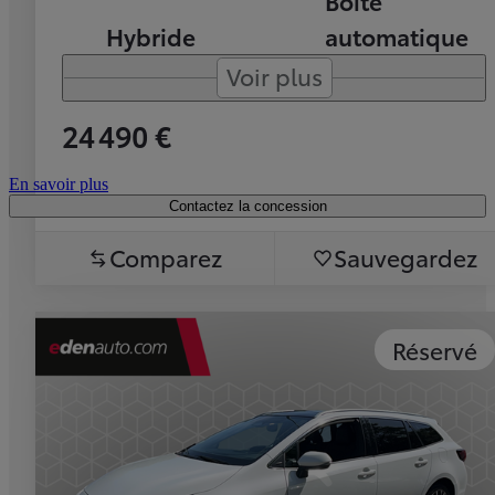
Boîte
Hybride
automatique
Voir plus
24 490 €
En savoir plus
Contactez la concession
Comparez
Sauvegardez
Réservé