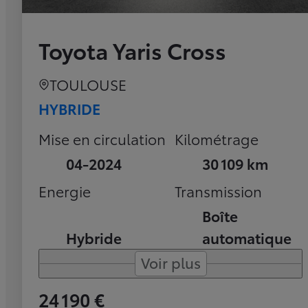
Toyota Yaris Cross
TOULOUSE
HYBRIDE
Mise en circulation
Kilométrage
04-2024
30 109 km
Energie
Transmission
Boîte
Hybride
automatique
Voir plus
24 190 €