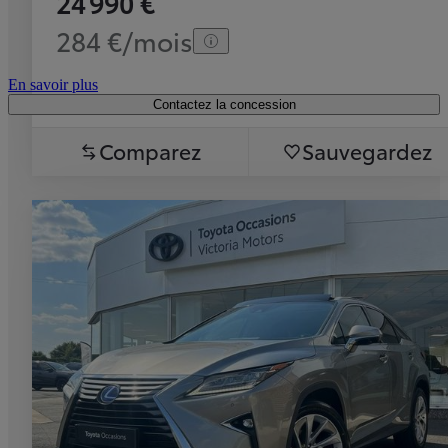
24 990 €
284 €/mois
En savoir plus
Contactez la concession
Comparez
Sauvegardez