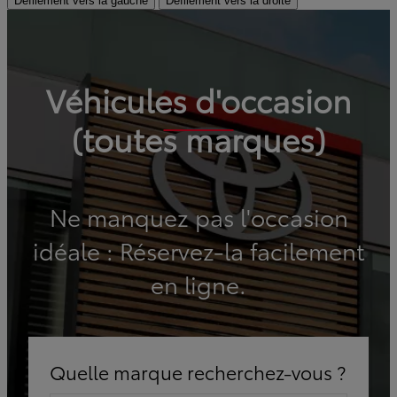
Défilement vers la gauche
Défilement vers la droite
Véhicules d'occasion
(toutes marques)
Ne manquez pas l'occasion
idéale : Réservez-la facilement
en ligne.
Quelle marque recherchez-vous ?