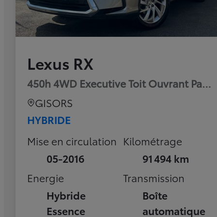
Lexus RX
450h 4WD Executive Toit Ouvrant Pan
GISORS
HYBRIDE
Mise en circulation
Kilométrage
05-2016
91 494 km
Energie
Transmission
Hybride
Boîte
Essence
automatique