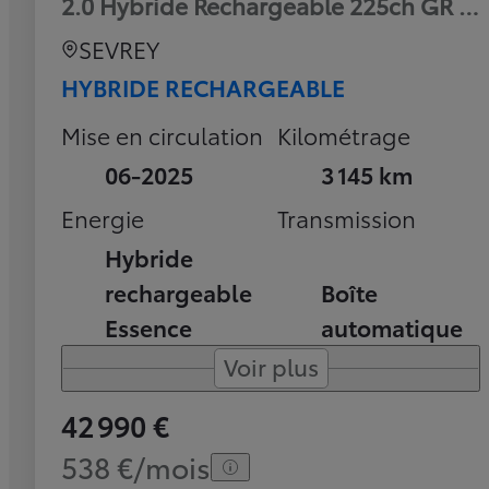
2.0 Hybride Rechargeable 225ch GR Sp
SEVREY
HYBRIDE RECHARGEABLE
Mise en circulation
Kilométrage
06-2025
3 145 km
Energie
Transmission
Hybride
rechargeable
Boîte
Essence
automatique
Voir plus
42 990 €
538 €/mois