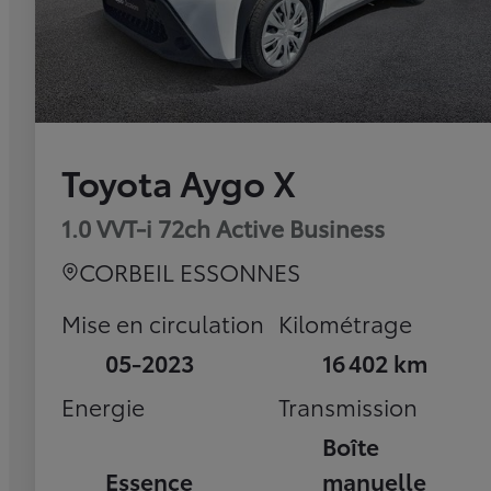
Toyota Aygo X
1.0 VVT-i 72ch Active Business
CORBEIL ESSONNES
Mise en circulation
Kilométrage
05-2023
16 402 km
Energie
Transmission
Boîte
Essence
manuelle