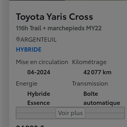
Toyota Yaris Cross
116h Trail + marchepieds MY22
ARGENTEUIL
HYBRIDE
Mise en circulation
Kilométrage
04-2024
42 077 km
Energie
Transmission
Hybride
Boîte
Essence
automatique
Voir plus