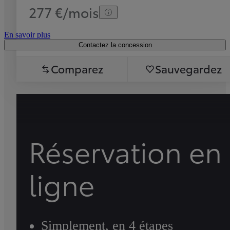
277 €/mois
En savoir plus
Contactez la concession
Comparez
Sauvegardez
Réservation en
ligne
Simplement, en 4 étapes