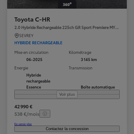
Toyota C-HR
2.0 Hybride Rechargeable 225ch GR Sport Premiere MY25
SEVREY
HYBRIDE RECHARGEABLE
Mise en circulation
Kilométrage
06-2025
3 145 km
Energie
Transmission
Hybride
rechargeable
Essence
Boîte automatique
Voir plus
42 990 €
538 €/mois
En savoir plus
Contactez la concession