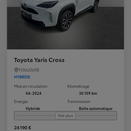
Toyota Yaris Cross
TOULOUSE
HYBRIDE
Mise en circulation
Kilométrage
04-2024
30 109 km
Energie
Transmission
Hybride
Boîte automatique
Voir plus
24 190 €