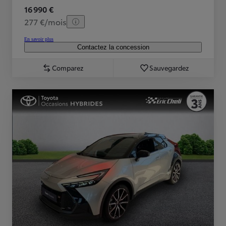
16 990 €
277 €/mois
En savoir plus
Contactez la concession
Comparez
Sauvegardez