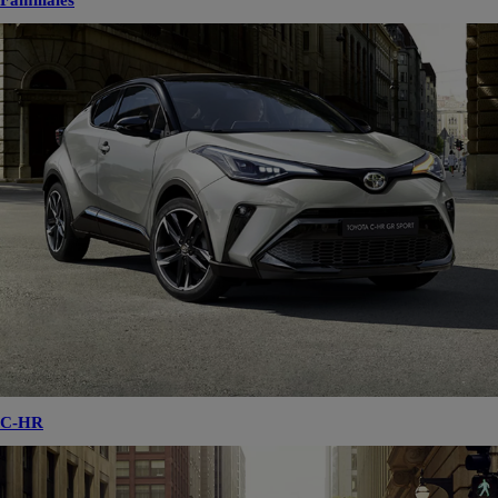
Familiales
C-HR