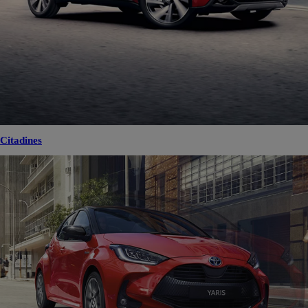
Citadines