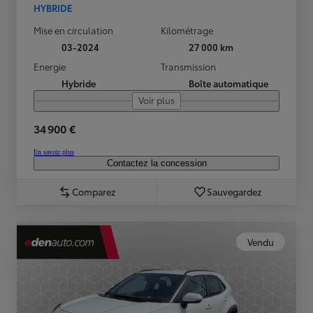
HYBRIDE
Mise en circulation
Kilométrage
03-2024
27 000 km
Energie
Transmission
Hybride
Boîte automatique
Voir plus
34 900 €
En savoir plus
Contactez la concession
Comparez
Sauvegardez
Vendu