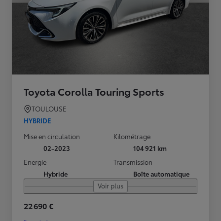
Toyota Corolla Touring Sports
TOULOUSE
HYBRIDE
Mise en circulation
Kilométrage
02-2023
104 921 km
Energie
Transmission
Hybride
Boîte automatique
Voir plus
22 690 €