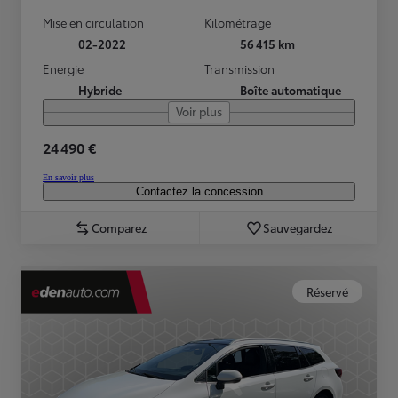
Mise en circulation
Kilométrage
02-2022
56 415 km
Energie
Transmission
Hybride
Boîte automatique
Voir plus
24 490 €
En savoir plus
Contactez la concession
Comparez
Sauvegardez
Réservé