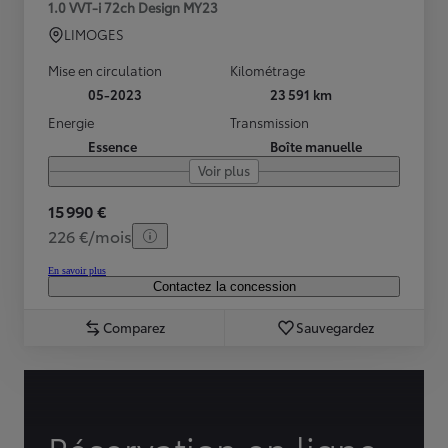
1.0 VVT-i 72ch Design MY23
LIMOGES
Mise en circulation
Kilométrage
05-2023
23 591 km
Energie
Transmission
Essence
Boîte manuelle
Voir plus
15 990 €
226 €/mois
En savoir plus
Contactez la concession
Comparez
Sauvegardez