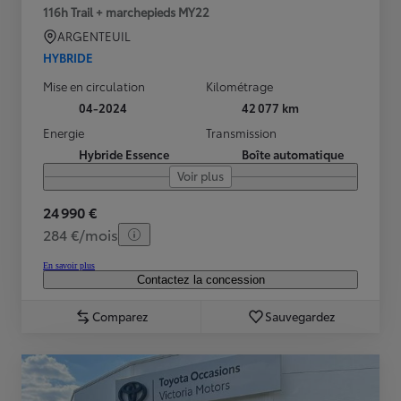
116h Trail + marchepieds MY22
ARGENTEUIL
HYBRIDE
Mise en circulation
Kilométrage
04-2024
42 077 km
Energie
Transmission
Hybride Essence
Boîte automatique
Voir plus
24 990 €
284 €/mois
En savoir plus
Contactez la concession
Comparez
Sauvegardez