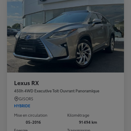
Lexus RX
450h 4WD Executive Toit Ouvrant Panoramique
GISORS
HYBRIDE
Mise en circulation
Kilométrage
05-2016
91 494 km
Energie
Transmission