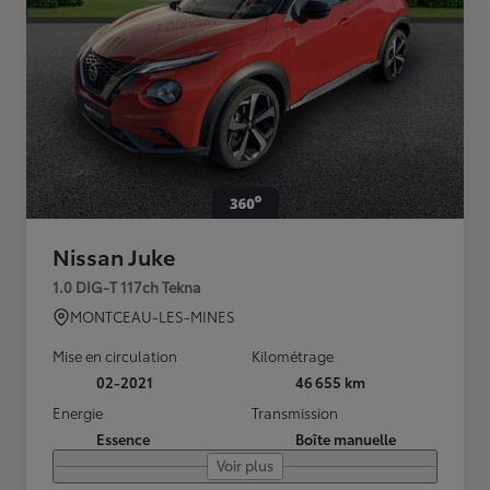
Nissan Juke
1.0 DIG-T 117ch Tekna
MONTCEAU-LES-MINES
Mise en circulation
Kilométrage
02-2021
46 655 km
Energie
Transmission
Essence
Boîte manuelle
Voir plus