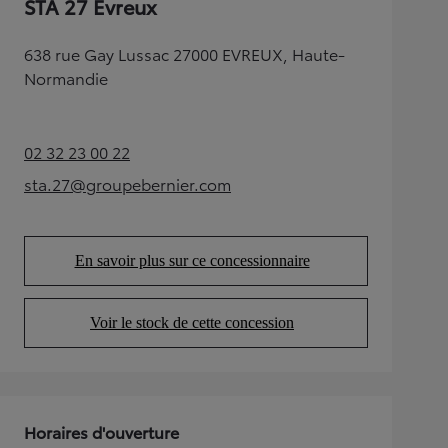
STA 27 Evreux
638 rue Gay Lussac 27000 EVREUX, Haute-
Normandie
02 32 23 00 22
(Opens in new tab)
sta.27@groupebernier.com
(Opens in new tab)
En savoir plus sur ce concessionnaire
(Opens in new tab)
Voir le stock de cette concession
(Opens in new tab)
Horaires d'ouverture