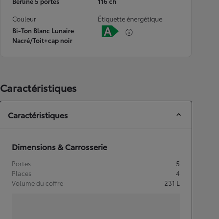
Berline 5 portes
116 ch
Couleur
Étiquette énergétique
Bi-Ton Blanc Lunaire
Nacré/Toit+cap noir
Caractéristiques
Caractéristiques
Dimensions & Carrosserie
Portes
5
Places
4
Volume du coffre
231
L