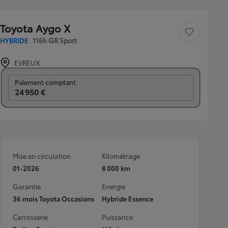
Toyota Aygo X
Sauvegarder le véh
HYBRIDE
116h GR Sport
EVREUX
Prix mensuel
Paiement comptant
24 950 €
Mise en circulation
Kilométrage
01-2026
8 000 km
Garantie
Energie
36 mois Toyota Occasions
Hybride Essence
Carrosserie
Puissance