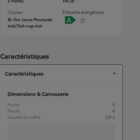
5 Portes
116 ch
Couleur
Étiquette énergétique
Bi-Ton Jaune Moutarde
mét/Toit+cap noir
Caractéristiques
Caractéristiques
Dimensions & Carrosserie
Portes
5
Places
4
Volume du coffre
231
L