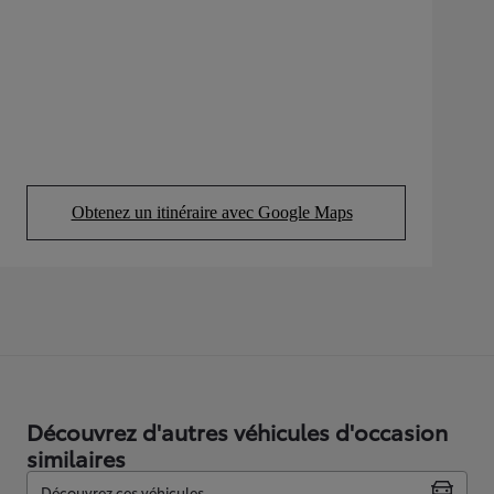
Obtenez un itinéraire avec Google Maps
(Opens in new tab)
Découvrez d'autres véhicules d'occasion
similaires
Découvrez ces véhicules