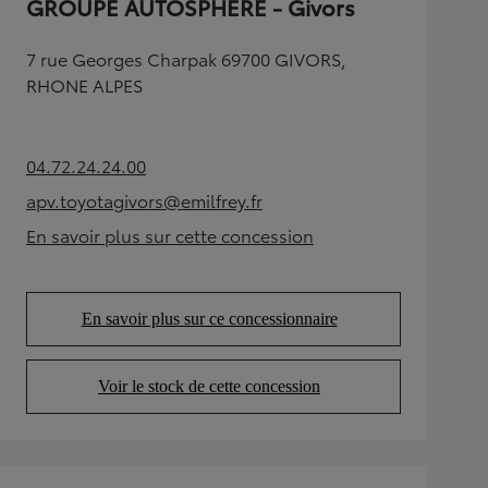
GROUPE AUTOSPHERE - Givors
7 rue Georges Charpak 69700 GIVORS,
RHONE ALPES
04.72.24.24.00
(Opens in new tab)
apv.toyotagivors@emilfrey.fr
(Opens in new tab)
En savoir plus sur cette concession
(Opens in new tab)
En savoir plus sur ce concessionnaire
(Opens in new tab)
Voir le stock de cette concession
(Opens in new tab)