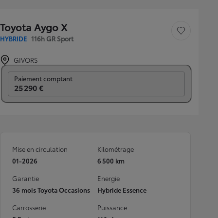
Toyota Aygo X
Sauvegarder le véh
HYBRIDE
116h GR Sport
GIVORS
Prix mensuel
Paiement comptant
25 290 €
Mise en circulation
Kilométrage
01-2026
6 500 km
Garantie
Energie
36 mois Toyota Occasions
Hybride Essence
Carrosserie
Puissance