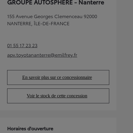
GROUPE AUTOSPHERE - Nanterre
155 Avenue Georges Clemenceau 92000
NANTERRE, ÎLE-DE-FRANCE
01 55 17 23 23
(Opens in new tab)
apv.toyotananterre@emilfrey.fr
(Opens in new tab)
En savoir plus sur ce concessionnaire
(Opens in new tab)
Voir le stock de cette concession
(Opens in new tab)
Horaires d'ouverture