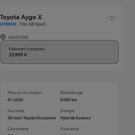
Toyota Aygo X
Sauvegarder le véh
HYBRIDE
116h GR Sport
NANTERRE
Prix mensuel
Paiement comptant
23 999 €
Mise en circulation
Kilométrage
01-2026
8 000 km
Garantie
Energie
36 mois Toyota Occasions
Hybride Essence
Carrosserie
Puissance