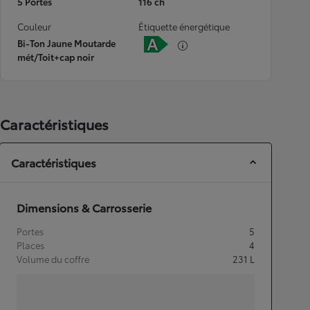
5 Portes
116 ch
Couleur
Étiquette énergétique
Bi-Ton Jaune Moutarde
mét/Toit+cap noir
Caractéristiques
Caractéristiques
Dimensions & Carrosserie
Portes
5
Places
4
Volume du coffre
231
L