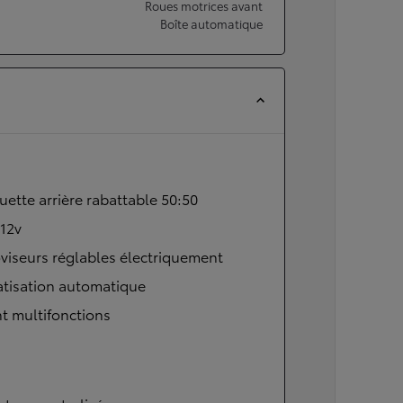
Roues motrices avant
Boîte automatique
ette arrière rabattable 50:50
 12v
viseurs réglables électriquement
atisation automatique
t multifonctions