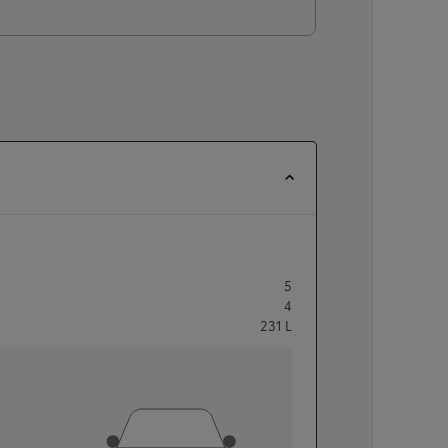
5
4
231
L