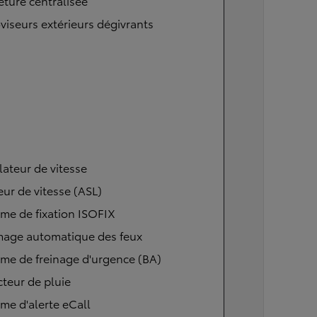
ture centralisée
viseurs extérieurs dégivrants
ateur de vitesse
eur de vitesse (ASL)
me de fixation ISOFIX
mage automatique des feux
me de freinage d'urgence (BA)
teur de pluie
me d'alerte eCall