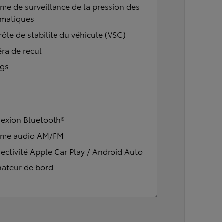
me de surveillance de la pression des
matiques
ôle de stabilité du véhicule (VSC)
ra de recul
ags
exion Bluetooth®
ème audio AM/FM
ctivité Apple Car Play / Android Auto
nateur de bord