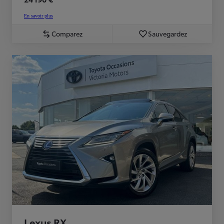
En savoir plus
Comparez
Sauvegardez
Lexus RX