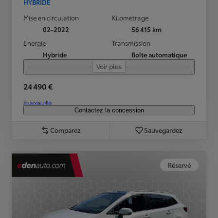
HYBRIDE
Mise en circulation
Kilométrage
02-2022
56 415 km
Energie
Transmission
Hybride
Boîte automatique
Voir plus
24 490 €
En savoir plus
Contactez la concession
Comparez
Sauvegardez
Réservé