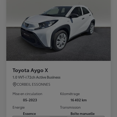
Toyota Aygo X
1.0 VVT-i 72ch Active Business
CORBEIL ESSONNES
Mise en circulation
Kilométrage
05-2023
16 402 km
Energie
Transmission
Essence
Boîte manuelle