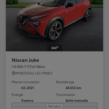
Nissan Juke
1.0 DIG-T 117ch Tekna
MONTCEAU-LES-MINES
Mise en circulation
Kilométrage
02-2021
46 655 km
Energie
Transmission
Essence
Boîte manuelle
Voir plus