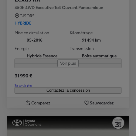
450h 4WD Executive Toit Ouvrant Panoramique
GISORS
HYBRIDE
Mise en circulation
Kilométrage
05-2016
91 494 km
Energie
Transmission
Hybride Essence
Boîte automatique
Voir plus
31 990 €
En savoir plus
Contactez la concession
Comparez
Sauvegardez