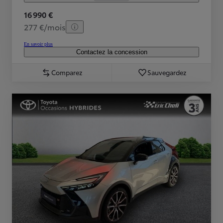
16 990 €
277 €/mois
En savoir plus
Contactez la concession
Comparez
Sauvegardez