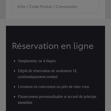
Ville / Code Postal / Concession
Réservation en ligne
Simplement, en 4 étapes
Dépôt de réservation de seulement 1€,
systématiquement restitué
Livraison en concession ou près de chez vous
Financement personnalisable et accord de principe
immédiat