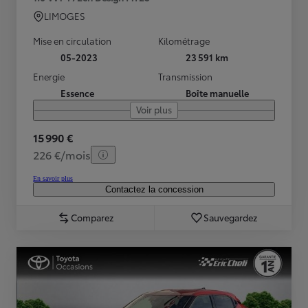
LIMOGES
Mise en circulation
Kilométrage
05-2023
23 591 km
Energie
Transmission
Essence
Boîte manuelle
Voir plus
15 990 €
226 €/mois
En savoir plus
Contactez la concession
Comparez
Sauvegardez