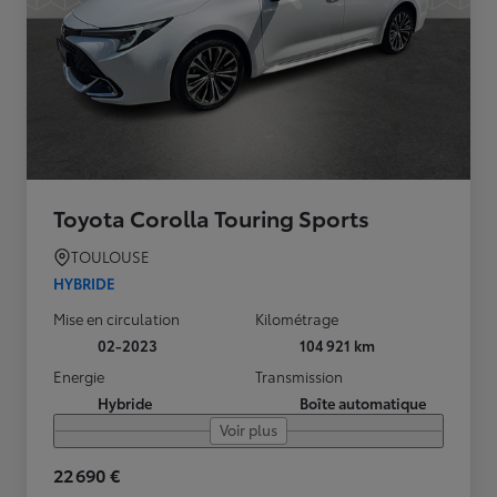
Toyota Corolla Touring Sports
TOULOUSE
HYBRIDE
Mise en circulation
Kilométrage
02-2023
104 921 km
Energie
Transmission
Hybride
Boîte automatique
Voir plus
22 690 €