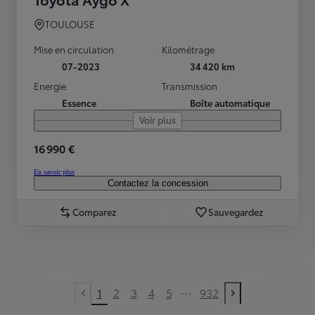
TOULOUSE
Mise en circulation
Kilométrage
07-2023
34 420 km
Energie
Transmission
Essence
Boîte automatique
Voir plus
16 990 €
En savoir plus
Contactez la concession
Comparez
Sauvegardez
...
1
2
3
4
5
932
Previous page
Next page