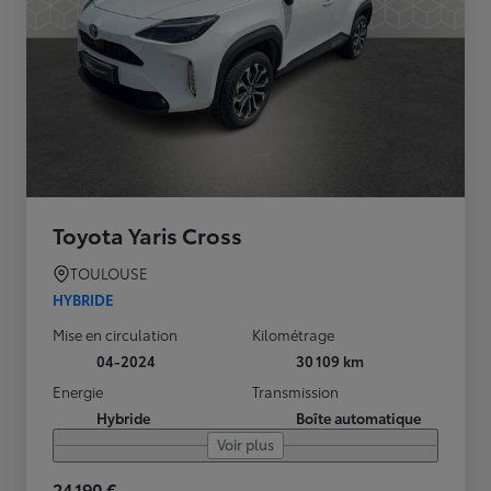
Toyota Yaris Cross
TOULOUSE
HYBRIDE
Mise en circulation
Kilométrage
04-2024
30 109 km
Energie
Transmission
Hybride
Boîte automatique
Voir plus
24 190 €