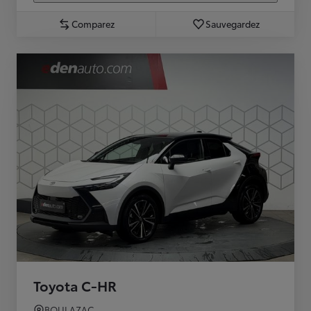
Comparez
Sauvegardez
Toyota C-HR
BOULAZAC