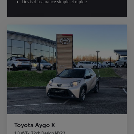
Devis d’assurance simple et rapide
Toyota Aygo X
1.0 VVT-i 72ch Design MY23