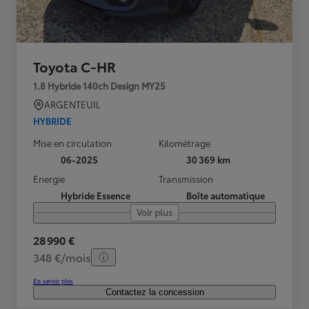
Toyota C-HR
1.8 Hybride 140ch Design MY25
ARGENTEUIL
HYBRIDE
Mise en circulation
Kilométrage
06-2025
30 369 km
Energie
Transmission
Hybride Essence
Boîte automatique
Voir plus
28 990 €
348 €/mois
En savoir plus
Contactez la concession