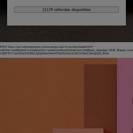
11178 véhicules disponibles
POST https://usc-webcomponents.toyota-europe.com/v1/car-filter-header/fr/fr?
carFilter=used&brand=toyota&uscEnv=production&useGlobalStore=true&utm_campaign=SEM_Marqu
vQDFTF17snsOFbnTZOHLLQlQtXfmd-Rdo3T5keNnTAs1zChF2zTihoCtNwQAvD_BwE