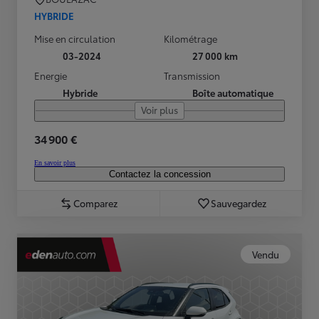
HYBRIDE
Mise en circulation
Kilométrage
03-2024
27 000 km
Energie
Transmission
Hybride
Boîte automatique
Voir plus
34 900 €
En savoir plus
Contactez la concession
Comparez
Sauvegardez
Vendu