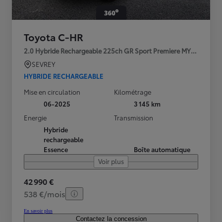
Toyota C-HR
2.0 Hybride Rechargeable 225ch GR Sport Premiere MY25
SEVREY
HYBRIDE RECHARGEABLE
Mise en circulation
Kilométrage
06-2025
3 145 km
Energie
Transmission
Hybride
rechargeable
Essence
Boîte automatique
Voir plus
42 990 €
538 €/mois
En savoir plus
Contactez la concession