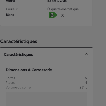
Autres
53 kw (72 ch)
Couleur
Étiquette énergétique
Blanc
Caractéristiques
Caractéristiques
Dimensions & Carrosserie
Portes
5
Places
4
Volume du coffre
231
L