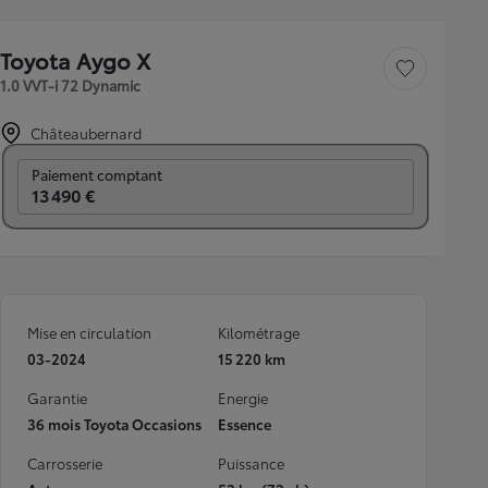
Toyota Aygo X
Sauvegarder le véh
1.0 VVT-i 72 Dynamic
Châteaubernard
Prix mensuel
Paiement comptant
13 490 €
Mise en circulation
Kilométrage
03-2024
15 220 km
Garantie
Energie
36 mois Toyota Occasions
Essence
Carrosserie
Puissance