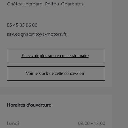
Châteaubernard, Poitou-Charentes
05 45 35 06 06
(Opens in new tab)
sav.cognac@toys-motors.fr
(Opens in new tab)
En savoir plus sur ce concessionnaire
(Opens in new tab)
Voir le stock de cette concession
(Opens in new tab)
Horaires d'ouverture
Lundi
09:00 - 12:00