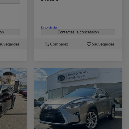
En savoir plus
ion
Contactez la concession
auvegardez
Comparez
Sauvegardez