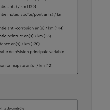
tie an(s) / km (120)
tie moteur/boîte/pont an(s) / km
tie anti-corrosion an(s) / km (144)
tie peinture an(s) / km (36)
tance an(s) / km (120)
valle de révision principale variable
ion principale an(s) / km (12)
ints de contrôle