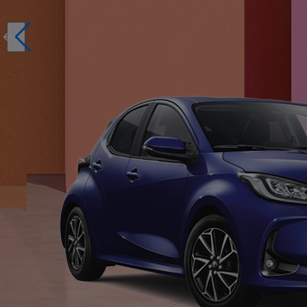
Réservez en ligne votre occasion pour 1€ seulement
Réservez en ligne