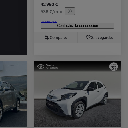
42 990 €
538 €/mois
En savoir plus
Contactez la concession
Comparez
Sauvegardez