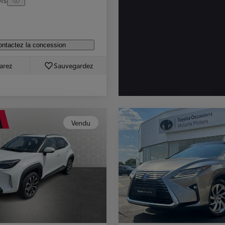
ntactez la concession
arez
Sauvegardez
Vendu