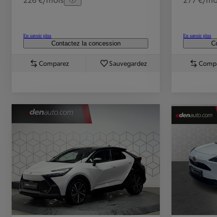
En savoir plus
En savoir plus
Contactez la concession
Co
Comparez
Sauvegardez
Comp
TOYOTA C-HR
HYBRIDE OU HYBRIDE RECHARGEABLE
Disponible rapidement