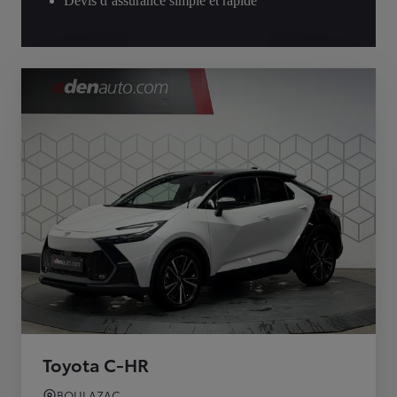
Devis d’assurance simple et rapide
Toyota C-HR
BOULAZAC