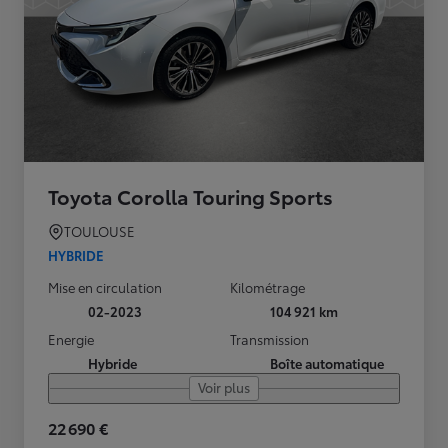
Toyota Corolla Touring Sports
TOULOUSE
HYBRIDE
Mise en circulation
Kilométrage
02-2023
104 921 km
Energie
Transmission
Hybride
Boîte automatique
Voir plus
22 690 €