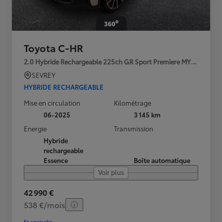
Toyota C-HR
2.0 Hybride Rechargeable 225ch GR Sport Premiere MY25
SEVREY
HYBRIDE RECHARGEABLE
Mise en circulation
Kilométrage
06-2025
3 145 km
Energie
Transmission
Hybride
rechargeable
Essence
Boîte automatique
Voir plus
42 990 €
538 €/mois
En savoir plus