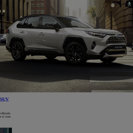
SUV
 véhicule.
e si vous