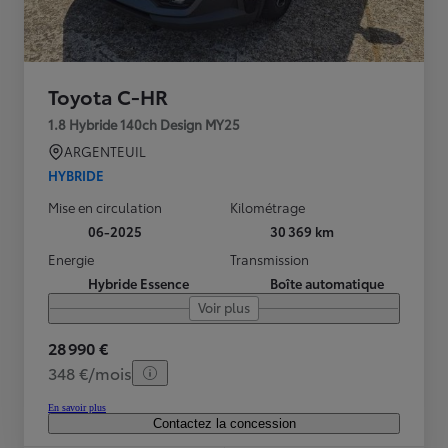
Toyota C-HR
1.8 Hybride 140ch Design MY25
ARGENTEUIL
HYBRIDE
Mise en circulation
Kilométrage
06-2025
30 369 km
Energie
Transmission
Hybride Essence
Boîte automatique
Voir plus
28 990 €
348 €/mois
En savoir plus
Contactez la concession