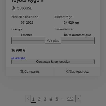
TOULOUSE
Mise en circulation
Kilométrage
07-2023
34 420 km
Energie
Transmission
Essence
Boîte automatique
Voir plus
16 990 €
En savoir plus
Contactez la concession
Comparez
Sauvegardez
...
1
2
3
4
5
932
Previous page
Next page