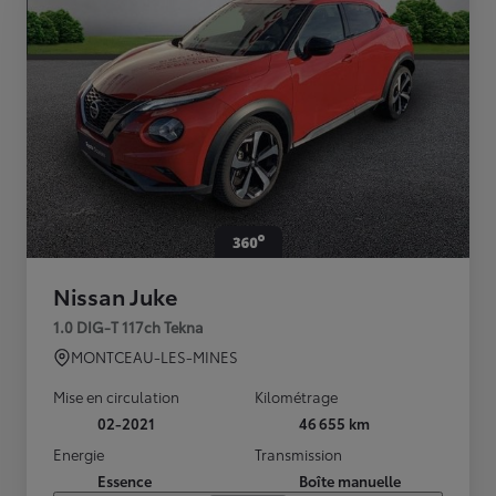
Nissan Juke
1.0 DIG-T 117ch Tekna
MONTCEAU-LES-MINES
Mise en circulation
Kilométrage
02-2021
46 655 km
Energie
Transmission
Essence
Boîte manuelle