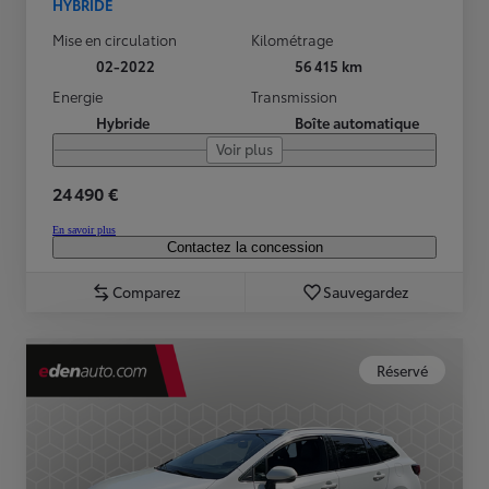
HYBRIDE
Mise en circulation
Kilométrage
02-2022
56 415 km
Energie
Transmission
Hybride
Boîte automatique
Voir plus
24 490 €
En savoir plus
Contactez la concession
Comparez
Sauvegardez
Réservé