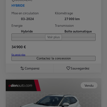
HYBRIDE
Mise en circulation
Kilométrage
03-2024
27 000 km
Energie
Transmission
Hybride
Boîte automatique
Voir plus
34 900 €
En savoir plus
Contactez la concession
Comparez
Sauvegardez
Vendu