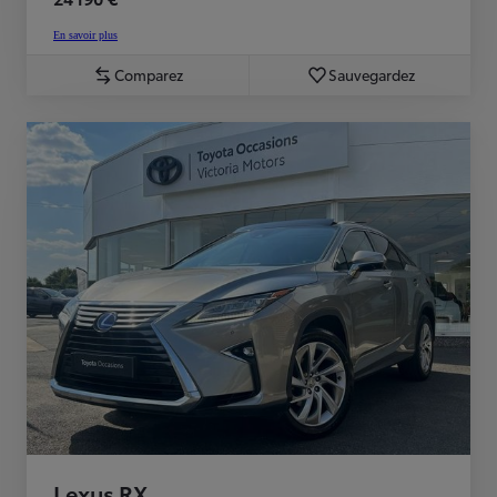
En savoir plus
Comparez
Sauvegardez
Lexus RX