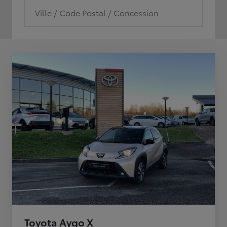
Ville / Code Postal / Concession
Toyota Aygo X