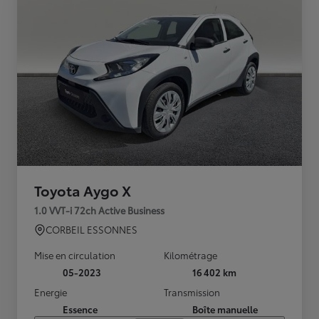
Toyota Aygo X
1.0 VVT-i 72ch Active Business
CORBEIL ESSONNES
Mise en circulation
Kilométrage
05-2023
16 402 km
Energie
Transmission
Essence
Boîte manuelle