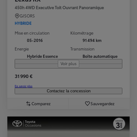
450h 4WD Executive Toit Ouvrant Panoramique
GISORS
HYBRIDE
Mise en circulation
Kilométrage
05-2016
91 494 km
Energie
Transmission
Hybride Essence
Boîte automatique
Voir plus
31 990 €
En savoir plus
Contactez la concession
Comparez
Sauvegardez