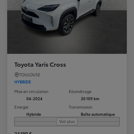
Toyota Yaris Cross
TOULOUSE
HYBRIDE
Mise en circulation
Kilométrage
04-2024
30 109 km
Energie
Transmission
Hybride
Boîte automatique
Voir plus
24 190 €