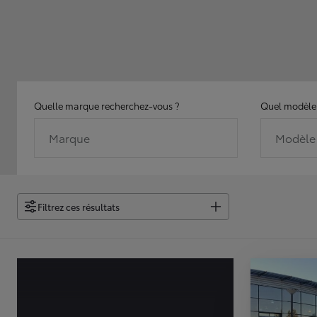
Quelle marque recherchez-vous ?
Quel modèle 
Marque
Modèle
Filtrez ces résultats