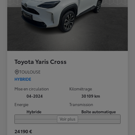
Toyota Yaris Cross
TOULOUSE
HYBRIDE
Mise en circulation
Kilométrage
04-2024
30 109 km
Energie
Transmission
Hybride
Boîte automatique
Voir plus
24 190 €