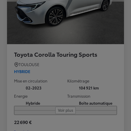
Toyota Corolla Touring Sports
TOULOUSE
HYBRIDE
Mise en circulation
Kilométrage
02-2023
104 921 km
Energie
Transmission
Hybride
Boîte automatique
Voir plus
22 690 €