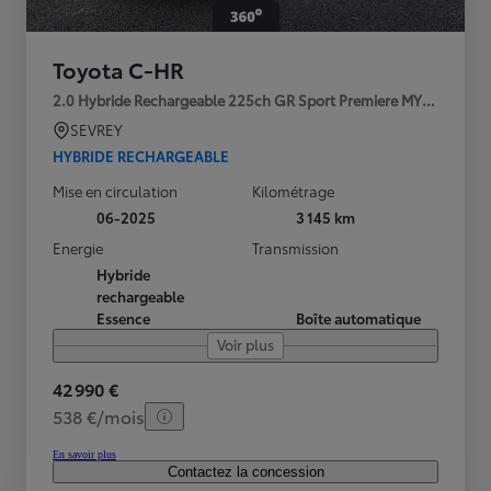
Toyota C-HR
2.0 Hybride Rechargeable 225ch GR Sport Premiere MY25
SEVREY
HYBRIDE RECHARGEABLE
Mise en circulation
Kilométrage
06-2025
3 145 km
Energie
Transmission
Hybride
rechargeable
Essence
Boîte automatique
Voir plus
42 990 €
538 €/mois
En savoir plus
Contactez la concession