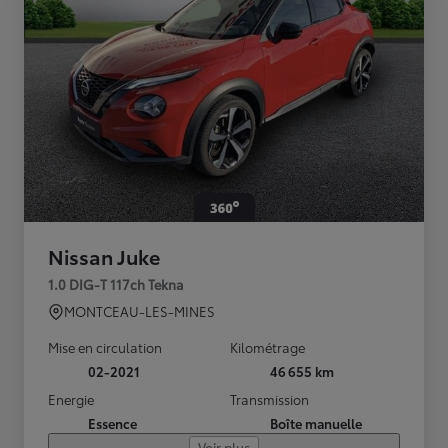
Nissan Juke
1.0 DIG-T 117ch Tekna
MONTCEAU-LES-MINES
Mise en circulation
Kilométrage
02-2021
46 655 km
Energie
Transmission
Essence
Boîte manuelle
Voir plus