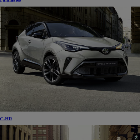
Familiales
C-HR