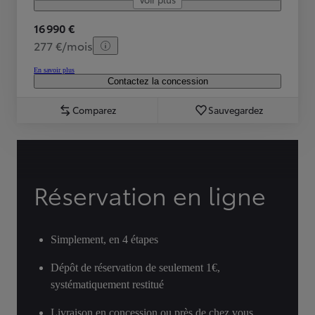
16 990 €
277 €/mois
En savoir plus
Contactez la concession
Comparez
Sauvegardez
Réservation en ligne
Simplement, en 4 étapes
Dépôt de réservation de seulement 1€,
systématiquement restitué
Livraison en concession ou près de chez vous