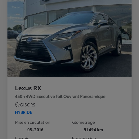
Lexus RX
450h 4WD Executive Toit Ouvrant Panoramique
GISORS
HYBRIDE
Mise en circulation
Kilométrage
05-2016
91 494 km
Energie
Transmission