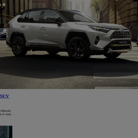
SUV
 véhicule.
e si vous