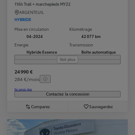
116h Trail + marchepieds MY22
ARGENTEUIL
HYBRIDE
Mise en circulation
Kilométrage
04-2024
42 077 km
Energie
Transmission
Hybride Essence
Boîte automatique
Voir plus
24 990 €
284 €/mois
En savoir plus
Contactez la concession
Comparez
Sauvegardez