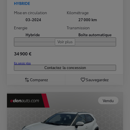
HYBRIDE
Mise en circulation
Kilométrage
03-2024
27 000 km
Energie
Transmission
Hybride
Boîte automatique
Voir plus
34 900 €
En savoir plus
Contactez la concession
Comparez
Sauvegardez
Vendu