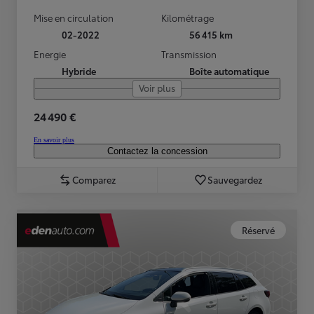
Mise en circulation
Kilométrage
02-2022
56 415 km
Energie
Transmission
Hybride
Boîte automatique
Voir plus
24 490 €
En savoir plus
Contactez la concession
Comparez
Sauvegardez
Réservé