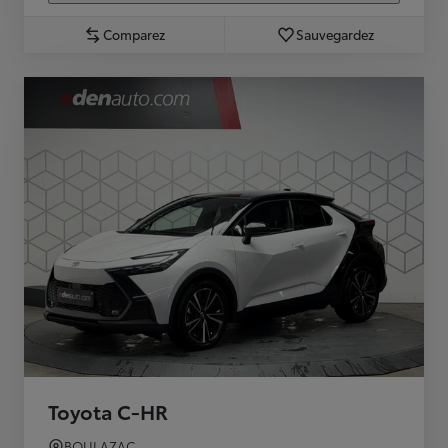
Comparez
Sauvegardez
Toyota C-HR
BOULAZAC