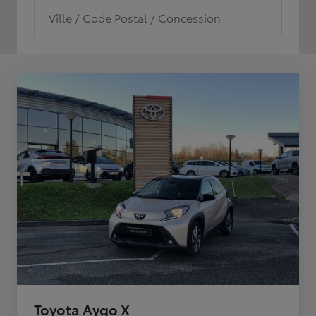
Ville / Code Postal / Concession
Toyota Aygo X