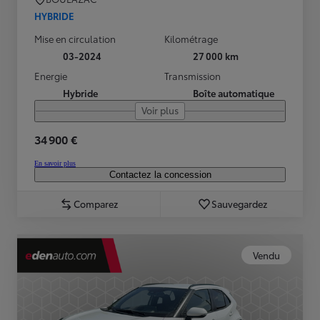
HYBRIDE
Mise en circulation
Kilométrage
03-2024
27 000 km
Energie
Transmission
Hybride
Boîte automatique
Voir plus
34 900 €
En savoir plus
Contactez la concession
Comparez
Sauvegardez
Vendu