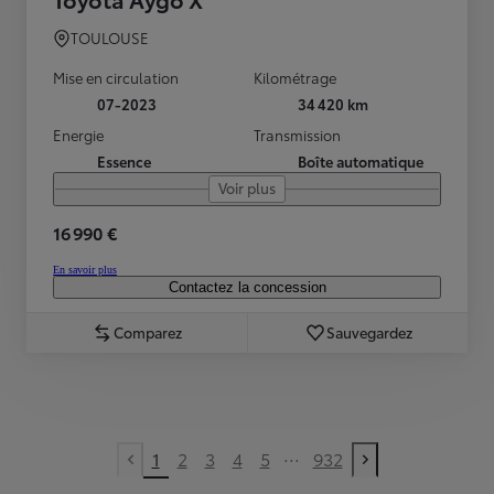
TOULOUSE
Mise en circulation
Kilométrage
07-2023
34 420 km
Energie
Transmission
Essence
Boîte automatique
Voir plus
16 990 €
En savoir plus
Contactez la concession
Comparez
Sauvegardez
...
1
2
3
4
5
932
Previous page
Next page