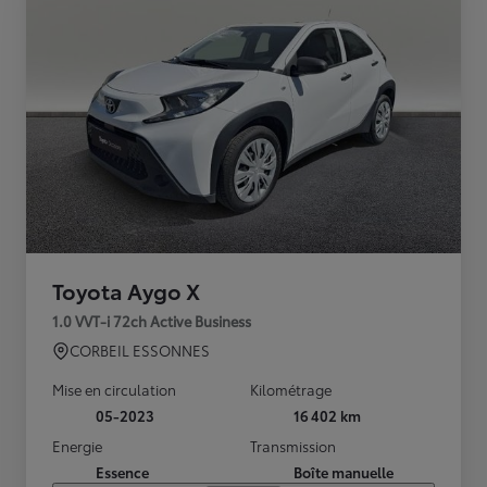
Toyota Aygo X
1.0 VVT-i 72ch Active Business
CORBEIL ESSONNES
Mise en circulation
Kilométrage
05-2023
16 402 km
Energie
Transmission
Essence
Boîte manuelle