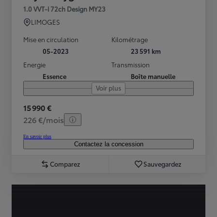
1.0 VVT-i 72ch Design MY23
LIMOGES
Mise en circulation
Kilométrage
05-2023
23 591 km
Energie
Transmission
Essence
Boîte manuelle
Voir plus
15 990 €
226 €/mois
En savoir plus
Contactez la concession
Comparez
Sauvegardez