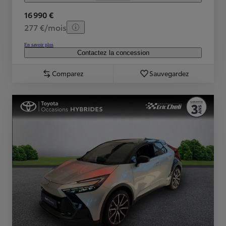
16 990 €
277 €/mois
En savoir plus
Contactez la concession
Comparez
Sauvegardez