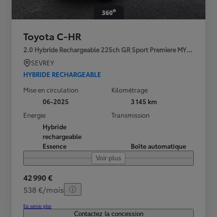
Toyota C-HR
2.0 Hybride Rechargeable 225ch GR Sport Premiere MY25
SEVREY
HYBRIDE RECHARGEABLE
Mise en circulation
Kilométrage
06-2025
3 145 km
Energie
Transmission
Hybride
rechargeable
Essence
Boîte automatique
Voir plus
42 990 €
538 €/mois
En savoir plus
Contactez la concession