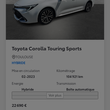
Toyota Corolla Touring Sports
TOULOUSE
HYBRIDE
Mise en circulation
Kilométrage
02-2023
104 921 km
Energie
Transmission
Hybride
Boîte automatique
Voir plus
22 690 €