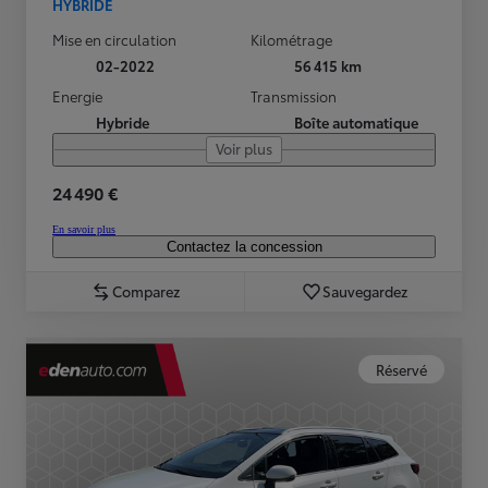
HYBRIDE
Mise en circulation
Kilométrage
02-2022
56 415 km
Energie
Transmission
Hybride
Boîte automatique
Voir plus
24 490 €
En savoir plus
Contactez la concession
Comparez
Sauvegardez
Réservé