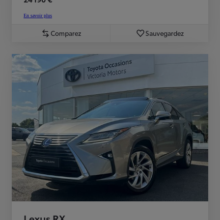
En savoir plus
Comparez
Sauvegardez
Lexus RX