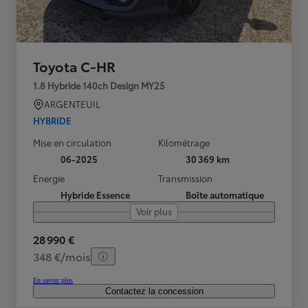
Toyota C-HR
1.8 Hybride 140ch Design MY25
ARGENTEUIL
HYBRIDE
Mise en circulation
Kilométrage
06-2025
30 369 km
Energie
Transmission
Hybride Essence
Boîte automatique
Voir plus
28 990 €
348 €/mois
En savoir plus
Contactez la concession