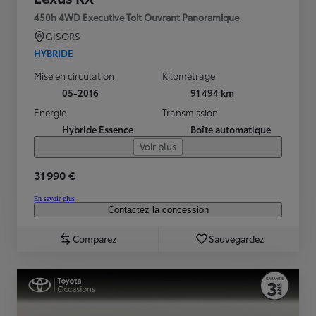
450h 4WD Executive Toit Ouvrant Panoramique
GISORS
HYBRIDE
Mise en circulation
Kilométrage
05-2016
91 494 km
Energie
Transmission
Hybride Essence
Boîte automatique
Voir plus
31 990 €
En savoir plus
Contactez la concession
Comparez
Sauvegardez