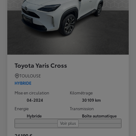
Toyota Yaris Cross
TOULOUSE
HYBRIDE
Mise en circulation
Kilométrage
04-2024
30 109 km
Energie
Transmission
Hybride
Boîte automatique
Voir plus
24 190 €