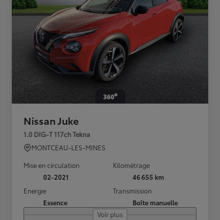
Nissan Juke
1.0 DIG-T 117ch Tekna
MONTCEAU-LES-MINES
Mise en circulation
Kilométrage
02-2021
46 655 km
Energie
Transmission
Essence
Boîte manuelle
Voir plus