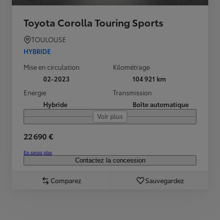
Toyota Corolla Touring Sports
TOULOUSE
HYBRIDE
Mise en circulation
Kilométrage
02-2023
104 921 km
Energie
Transmission
Hybride
Boîte automatique
Voir plus
22 690 €
En savoir plus
Contactez la concession
Comparez
Sauvegardez