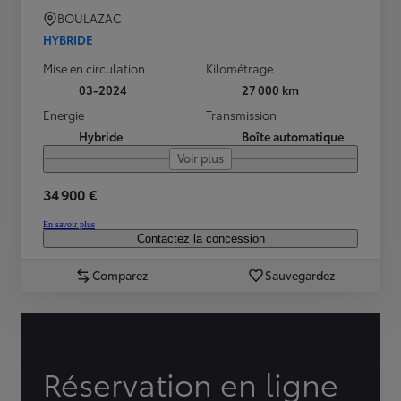
BOULAZAC
HYBRIDE
Mise en circulation
Kilométrage
03-2024
27 000 km
Energie
Transmission
Hybride
Boîte automatique
Voir plus
34 900 €
En savoir plus
Contactez la concession
Comparez
Sauvegardez
Réservation en ligne