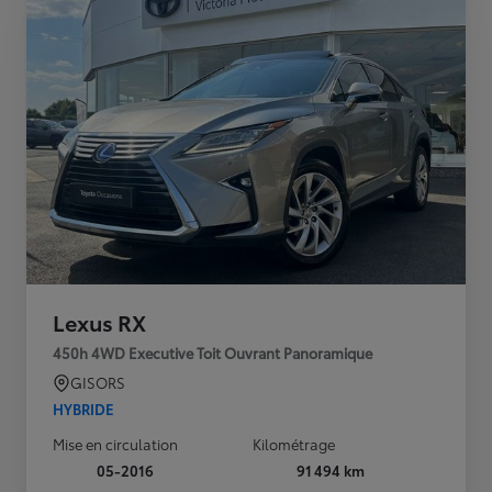
Lexus RX
450h 4WD Executive Toit Ouvrant Panoramique
GISORS
HYBRIDE
Mise en circulation
Kilométrage
05-2016
91 494 km