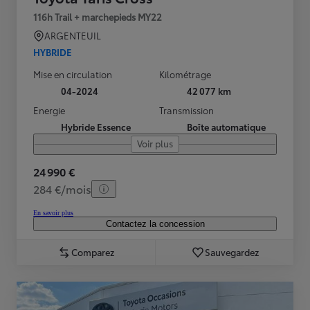
116h Trail + marchepieds MY22
ARGENTEUIL
HYBRIDE
Mise en circulation
Kilométrage
04-2024
42 077 km
Energie
Transmission
Hybride Essence
Boîte automatique
Voir plus
24 990 €
284 €/mois
En savoir plus
Contactez la concession
Comparez
Sauvegardez