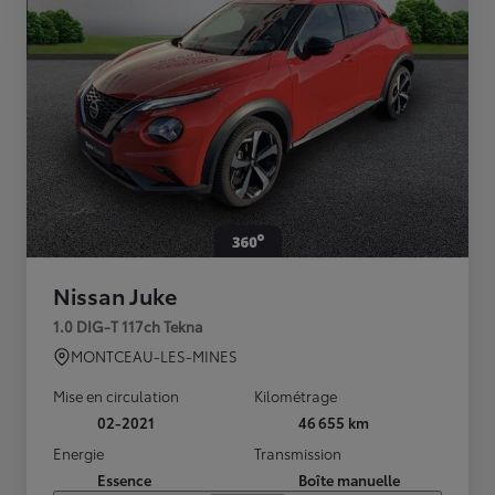
Nissan Juke
1.0 DIG-T 117ch Tekna
MONTCEAU-LES-MINES
Mise en circulation
Kilométrage
02-2021
46 655 km
Energie
Transmission
Essence
Boîte manuelle