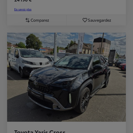
En savoir plus
Comparez
Sauvegardez
Toyota Yaris Cross