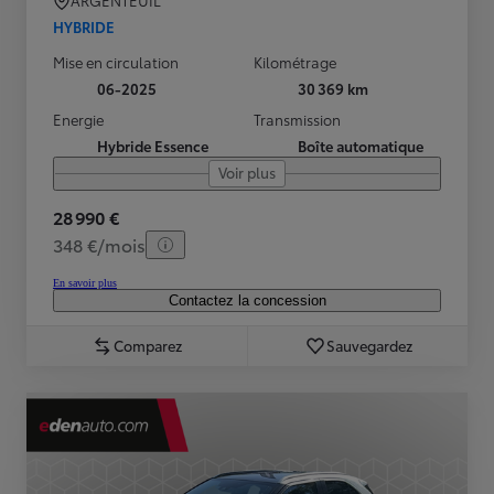
ARGENTEUIL
HYBRIDE
Mise en circulation
Kilométrage
06-2025
30 369 km
Energie
Transmission
Hybride Essence
Boîte automatique
Voir plus
28 990 €
348 €/mois
En savoir plus
Contactez la concession
Comparez
Sauvegardez