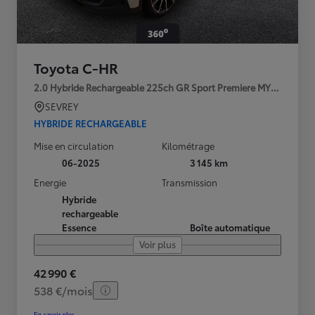
Toyota C-HR
2.0 Hybride Rechargeable 225ch GR Sport Premiere MY25
SEVREY
HYBRIDE RECHARGEABLE
Mise en circulation
Kilométrage
06-2025
3 145 km
Energie
Transmission
Hybride
rechargeable
Essence
Boîte automatique
Voir plus
42 990 €
538 €/mois
En savoir plus