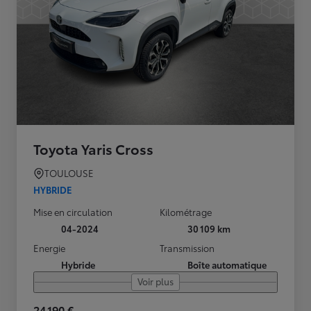
Toyota Yaris Cross
TOULOUSE
HYBRIDE
Mise en circulation
Kilométrage
04-2024
30 109 km
Energie
Transmission
Hybride
Boîte automatique
Voir plus
24 190 €