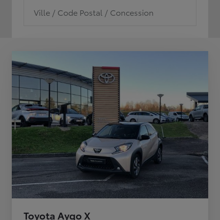
Ville / Code Postal / Concession
Toyota Aygo X