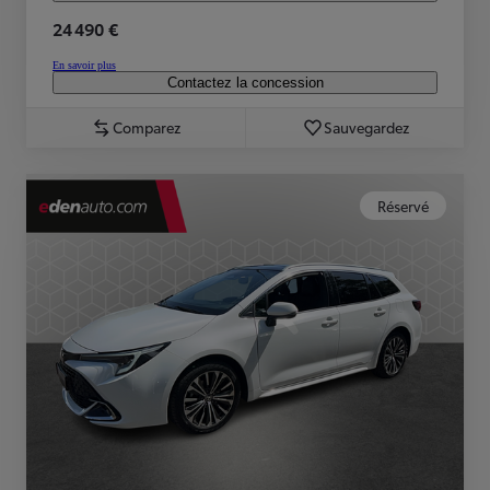
24 490 €
En savoir plus
Contactez la concession
Comparez
Sauvegardez
Réservé