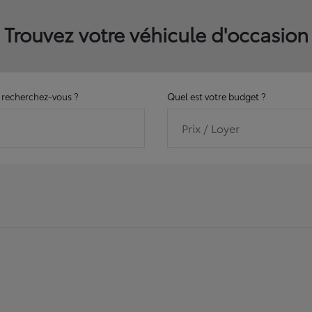
Trouvez votre véhicule d'occasion
recherchez-vous ?
Quel est votre budget ?
Prix / Loyer
11165
véhicules disponibles