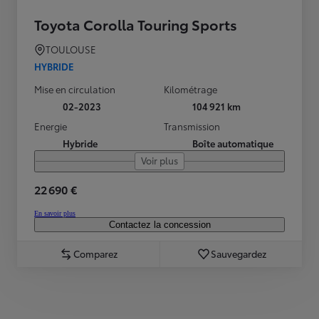
Toyota Corolla Touring Sports
TOULOUSE
HYBRIDE
Mise en circulation
Kilométrage
02-2023
104 921 km
Energie
Transmission
Hybride
Boîte automatique
Voir plus
22 690 €
En savoir plus
Contactez la concession
Comparez
Sauvegardez