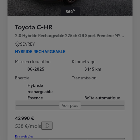
Toyota C-HR
2.0 Hybride Rechargeable 225ch GR Sport Premiere MY25
SEVREY
HYBRIDE RECHARGEABLE
Mise en circulation
Kilométrage
06-2025
3 145 km
Energie
Transmission
Hybride
rechargeable
Essence
Boîte automatique
Voir plus
42 990 €
538 €/mois
En savoir plus