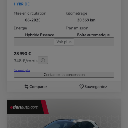
HYBRIDE
Mise en circulation
Kilométrage
06-2025
30 369 km
Energie
Transmission
Hybride Essence
Boîte automatique
Voir plus
28 990 €
348 €/mois
En savoir plus
Contactez la concession
Comparez
Sauvegardez