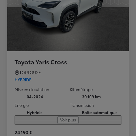
Toyota Yaris Cross
TOULOUSE
HYBRIDE
Mise en circulation
Kilométrage
04-2024
30 109 km
Energie
Transmission
Hybride
Boîte automatique
Voir plus
24 190 €