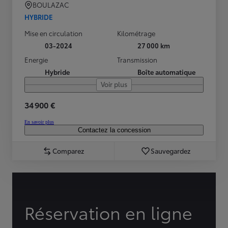
BOULAZAC
HYBRIDE
Mise en circulation
Kilométrage
03-2024
27 000 km
Energie
Transmission
Hybride
Boîte automatique
Voir plus
34 900 €
En savoir plus
Contactez la concession
Comparez
Sauvegardez
Réservation en ligne