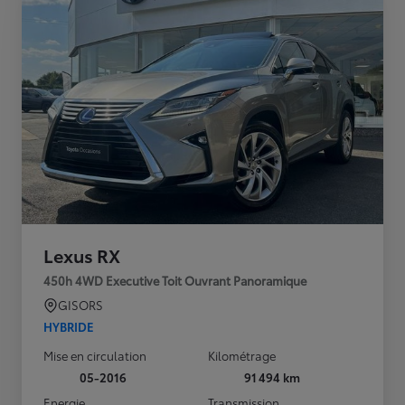
Lexus RX
450h 4WD Executive Toit Ouvrant Panoramique
GISORS
HYBRIDE
Mise en circulation
Kilométrage
05-2016
91 494 km
Energie
Transmission