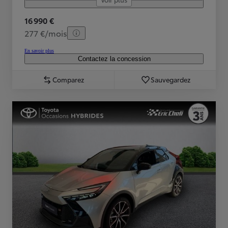
16 990 €
277 €/mois
En savoir plus
Contactez la concession
Comparez
Sauvegardez