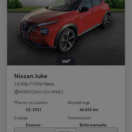
Nissan Juke
1.0 DIG-T 117ch Tekna
MONTCEAU-LES-MINES
Mise en circulation
Kilométrage
02-2021
46 655 km
Energie
Transmission
Essence
Boîte manuelle
Voir plus