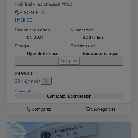
116h Trail + marchepieds MY22
ARGENTEUIL
HYBRIDE
Mise en circulation
Kilométrage
04-2024
42 077 km
Energie
Transmission
Hybride Essence
Boîte automatique
Voir plus
24 990 €
284 €/mois
En savoir plus
Contactez la concession
Comparez
Sauvegardez