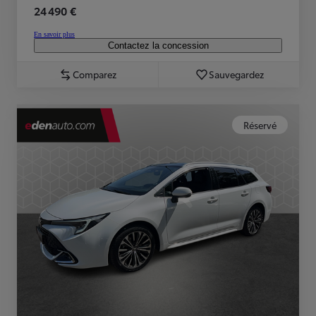
24 490 €
En savoir plus
Contactez la concession
Comparez
Sauvegardez
Réservé