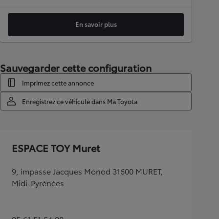
En savoir plus
Sauvegarder cette configuration
Imprimez cette annonce
Enregistrez ce véhicule dans Ma Toyota
ESPACE TOY Muret
9, impasse Jacques Monod 31600 MURET,
Midi-Pyrénées
05.61.51.54.00