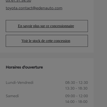
(Opens in new tab)
toyota.contact@edenauto.com
(Opens in new tab)
En savoir plus sur ce concessionnaire
(Opens in new tab)
Voir le stock de cette concession
(Opens in new tab)
Horaires d'ouverture
Lundi-Vendredi
08:30 - 12:30
13:30 - 18:30
Samedi
09:00 - 12:00
14:00 - 18:00