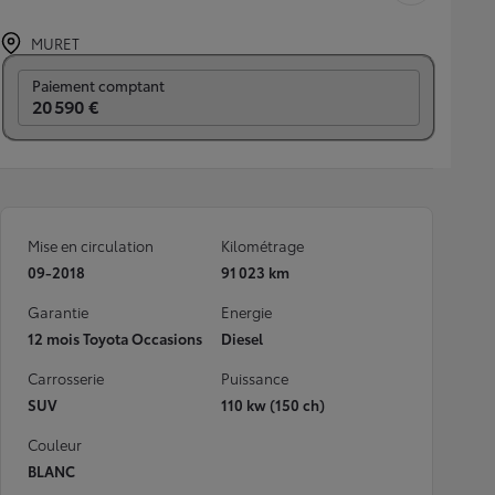
MURET
Prix mensuel
Paiement comptant
20 590 €
Mise en circulation
Kilométrage
09-2018
91 023 km
Garantie
Energie
12 mois Toyota Occasions
Diesel
Carrosserie
Puissance
SUV
110 kw (150 ch)
Couleur
BLANC