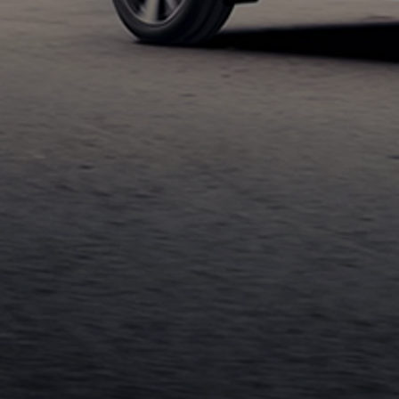
TOYOTA C-HR
HYBRIDE OU HYBRIDE RECHARGEABLE
Disponible rapidement