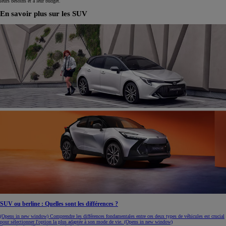
leurs besoins et à leur budget.
En savoir plus sur les SUV
SUV ou berline : Quelles sont les différences ?
(Opens in new window)
Comprendre les différences fondamentales entre ces deux types de véhicules est crucial
pour sélectionner l'option la plus adaptée à son mode de vie.
(Opens in new window)