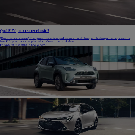
Quel SUV pour tracter choisir ?
(Opens in new window)
Pour garantir sécurité et performance lors du transport de charges lourdes, choisir le
bon SUV pour tracter est primordial.
(Opens in new window)
En savoir plus
(Opens in new window)