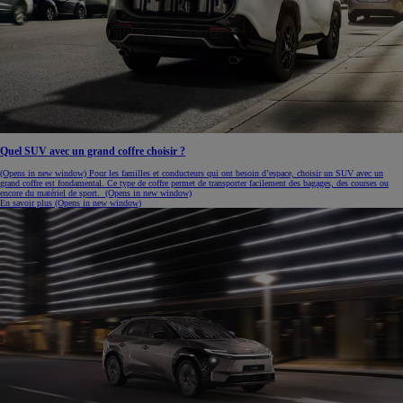
Quel SUV avec un grand coffre choisir ?
(Opens in new window)
Pour les familles et conducteurs qui ont besoin d’espace, choisir un SUV avec un
grand coffre est fondamental. Ce type de coffre permet de transporter facilement des bagages, des courses ou
encore du matériel de sport.
(Opens in new window)
En savoir plus
(Opens in new window)