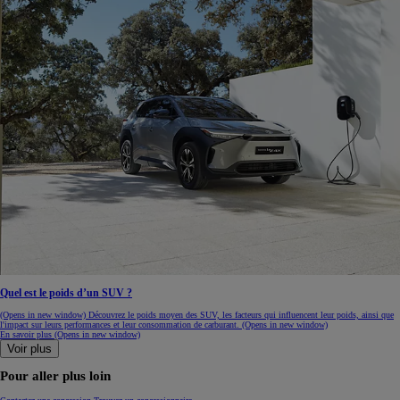
Quel est le poids d’un SUV ?
(Opens in new window)
Découvrez le poids moyen des SUV, les facteurs qui influencent leur poids, ainsi que
l'impact sur leurs performances et leur consommation de carburant.
(Opens in new window)
En savoir plus
(Opens in new window)
Voir plus
Pour aller plus loin