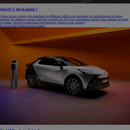
Quel SUV diesel choisir ?
(Opens in new window)
En examinant les différentes offres et en comparant les caractéristiques de chaque
véhicule, les acheteurs peuvent identifier le modèle de SUV qui correspond le mieux à leurs attentes en termes
de confort, sécurité et innovation technologique.
(Opens in new window)
En savoir plus
(Opens in new window)