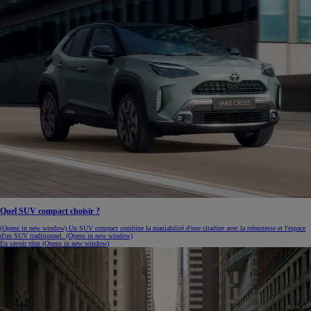
Quel SUV compact choisir ?
(Opens in new window)
Un SUV compact combine la maniabilité d'une citadine avec la robustesse et l'espace
d'un SUV traditionnel.
(Opens in new window)
En savoir plus
(Opens in new window)