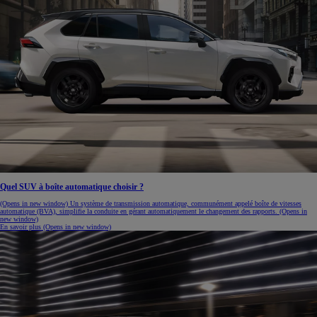
Quel SUV à boîte automatique choisir ?
(Opens in new window)
Un système de transmission automatique, communément appelé boîte de vitesses
automatique (BVA), simplifie la conduite en gérant automatiquement le changement des rapports.
(Opens in
new window)
En savoir plus
(Opens in new window)