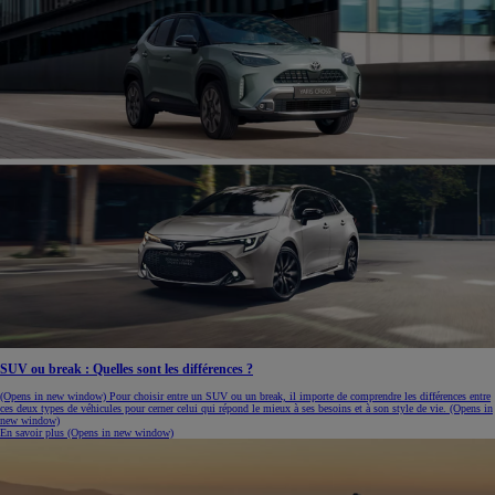
SUV ou break : Quelles sont les différences ?
(Opens in new window)
Pour choisir entre un SUV ou un break, il importe de comprendre les différences entre
ces deux types de véhicules pour cerner celui qui répond le mieux à ses besoins et à son style de vie.
(Opens in
new window)
En savoir plus
(Opens in new window)