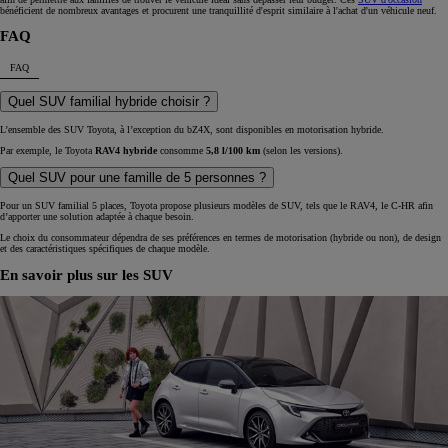
bénéficient de nombreux avantages et procurent une tranquillité d'esprit similaire à l'achat d'un véhicule neuf.
FAQ
FAQ
Quel SUV familial hybride choisir ?
L’ensemble des SUV Toyota, à l’exception du bZ4X, sont disponibles en motorisation hybride.
Par exemple, le Toyota
RAV4 hybride
consomme
5,8 l/100 km
(selon les versions).
Quel SUV pour une famille de 5 personnes ?
Pour un SUV familial 5 places, Toyota propose plusieurs modèles de SUV, tels que le RAV4, le C-HR afin
d’apporter une solution adaptée à chaque besoin.
Le choix du consommateur dépendra de ses préférences en termes de motorisation (hybride ou non), de design
et des caractéristiques spécifiques de chaque modèle.
En savoir plus sur les SUV