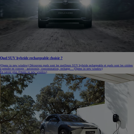
Quel SUV hybride rechargeable choisir ?
(Opens in new window)
Découvrez quels sont les meilleurs SUV hybride rechargeable et quels sont les critères
à prendre en compte : autonomie, consommation, recharge…
(Opens in new window)
En savoir plus
(Opens in new window)