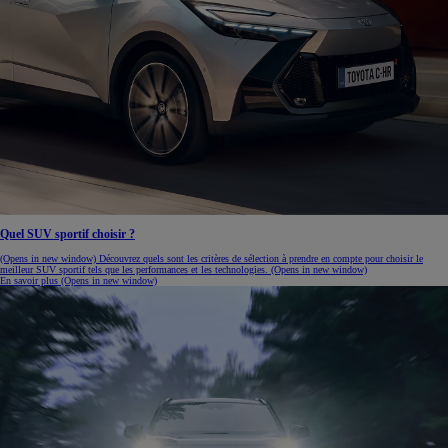
Quel SUV sportif choisir ?
(Opens in new window)
Découvrez quels sont les critères de sélection à prendre en compte pour choisir le
meilleur SUV sportif tels que les performances et les technologies.
(Opens in new window)
En savoir plus
(Opens in new window)