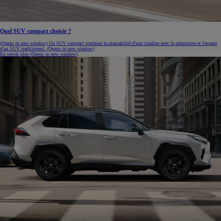
Quel SUV compact choisir ?
(Opens in new window)
Un SUV compact combine la maniabilité d'une citadine avec la robustesse et l'espace
d'un SUV traditionnel.
(Opens in new window)
En savoir plus
(Opens in new window)