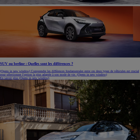
SUV ou berline : Quelles sont les différences ?
(Opens in new window)
Comprendre les différences fondamentales entre ces deux types de véhicules est crucial
pour sélectionner l'option la plus adaptée à son mode de vie.
(Opens in new window)
En savoir plus
(Opens in new window)