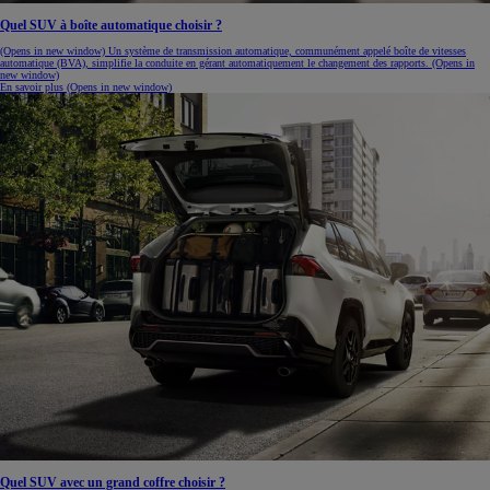
Quel SUV à boîte automatique choisir ?
(Opens in new window)
Un système de transmission automatique, communément appelé boîte de vitesses
automatique (BVA), simplifie la conduite en gérant automatiquement le changement des rapports.
(Opens in
new window)
En savoir plus
(Opens in new window)
Quel SUV avec un grand coffre choisir ?