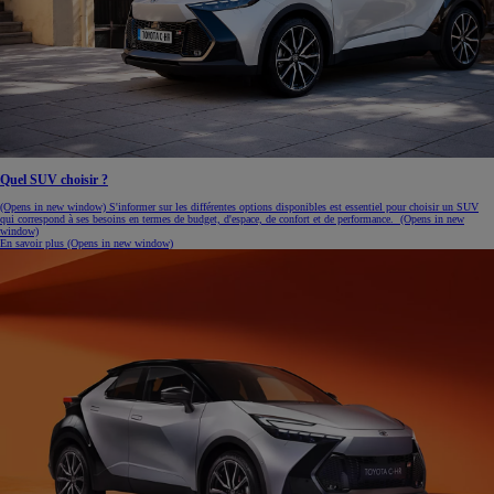
Quel SUV choisir ?
(Opens in new window)
S'informer sur les différentes options disponibles est essentiel pour choisir un SUV
qui correspond à ses besoins en termes de budget, d'espace, de confort et de performance.
(Opens in new
window)
En savoir plus
(Opens in new window)