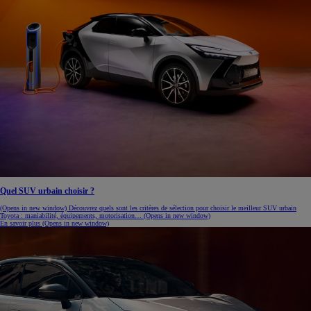
Quel SUV urbain choisir ?
(Opens in new window)
Découvrez quels sont les critères de sélection pour choisir le meilleur SUV urbain
Toyota : maniabilité, équipements, motorisation…
(Opens in new window)
En savoir plus
(Opens in new window)