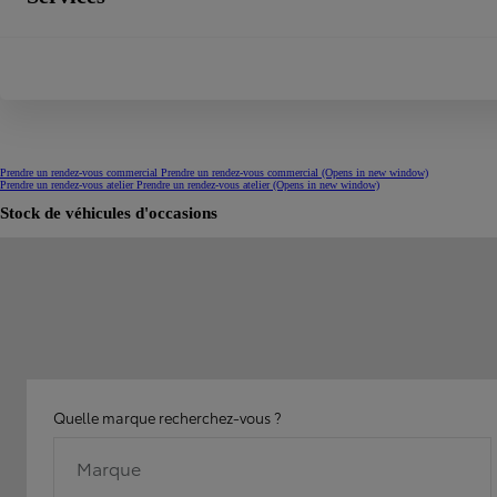
Prendre un rendez-vous commercial
Prendre un rendez-vous commercial
(Opens in new window)
Prendre un rendez-vous atelier
Prendre un rendez-vous atelier
(Opens in new window)
Stock de véhicules d'occasions
Quelle marque recherchez-vous ?
Marque