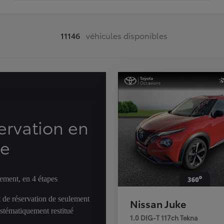
11146
véhicules disponibles
ervation en
ne
ement, en 4 étapes
 de réservation de seulement
Nissan Juke
ystématiquement restitué
1.0 DIG-T 117ch Tekna