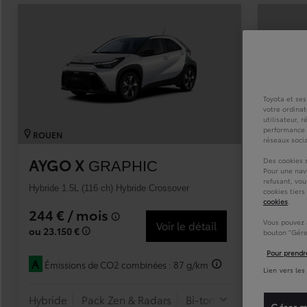
À partir de 19 700 €
Nouvelle Yaris Cross
HYBRIDE
Disponible prochainement