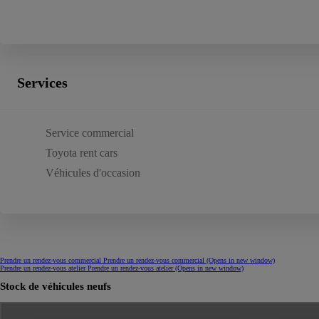
Services
Service commercial
Toyota rent cars
Véhicules d'occasion
Prendre un rendez-vous commercial
Prendre un rendez-vous commercial
(Opens in new window)
Prendre un rendez-vous atelier
Prendre un rendez-vous atelier
(Opens in new window)
Stock de véhicules neufs