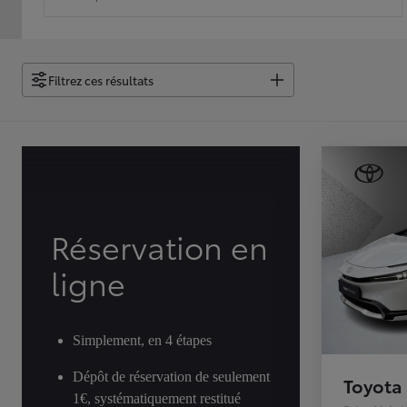
Filtrez ces résultats
Réservation en
ligne
Simplement, en 4 étapes
Dépôt de réservation de seulement
Toyota 
1€, systématiquement restitué