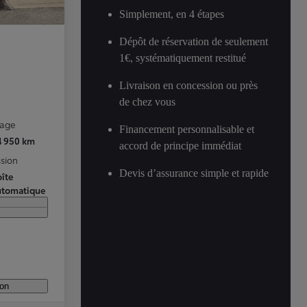
Simplement, en 4 étapes
Dépôt de réservation de seulement
1€, systématiquement restitué
Livraison en concession ou près
de chez vous
rage
Financement personnalisable et
4 950 km
accord de principe immédiat
sion
Devis d’assurance simple et rapide
îte
utomatique
ion