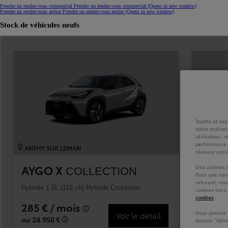
Prendre un rendez-vous commercial
Prendre un rendez-vous commercial
(Opens in new window)
Prendre un rendez-vous atelier
Prendre un rendez-vous atelier
(Opens in new window)
À partir de 19 700 €
Stock de véhicules neufs
Nouvelle Yaris Cross
HYBRIDE
Disponible prochainement