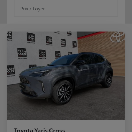
Prix / Loyer
Toyota Yaris Cross