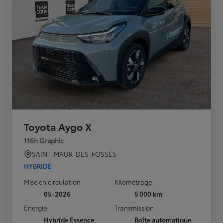
Toyota Aygo X
116h Graphic
SAINT-MAUR-DES-FOSSÉS
HYBRIDE
Mise en circulation
Kilométrage
05-2026
5 000 km
Energie
Transmission
Hybride Essence
Boîte automatique