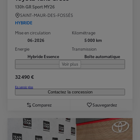
130h GR Sport MY26
SAINT-MAUR-DES-FOSSÉS
HYBRIDE
Mise en circulation
Kilométrage
06-2026
5 000 km
Energie
Transmission
Hybride Essence
Boîte automatique
Voir plus
32 490 €
En savoir plus
Contactez la concession
Comparez
Sauvegardez