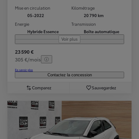
Mise en circulation
Kilométrage
05-2022
20 790 km
Energie
Transmission
Hybride Essence
Boîte automatique
Voir plus
23 590 €
305 €/mois
En savoir plus
Contactez la concession
Comparez
Sauvegardez