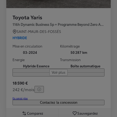
Toyota Yaris
116h Dynamic Business 5p + Programme Beyond Zero Academy 
SAINT-MAUR-DES-FOSSÉS
HYBRIDE
Mise en circulation
Kilométrage
03-2024
50 287 km
Energie
Transmission
Hybride Essence
Boîte automatique
Voir plus
18 590 €
242 €/mois
En savoir plus
Contactez la concession
Comparez
Sauvegardez