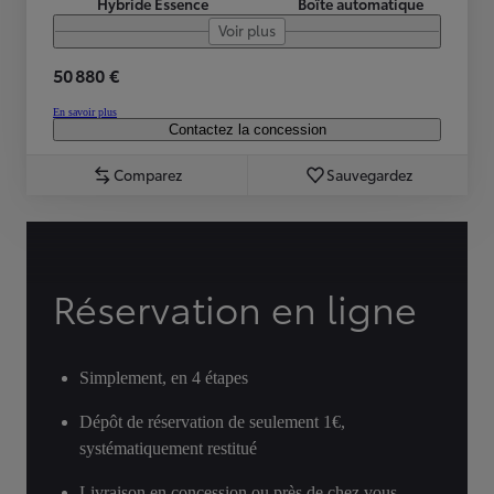
Hybride Essence
Boîte automatique
Voir plus
50 880 €
En savoir plus
Contactez la concession
Comparez
Sauvegardez
Réservation en ligne
Simplement, en 4 étapes
Dépôt de réservation de seulement 1€,
systématiquement restitué
Livraison en concession ou près de chez vous