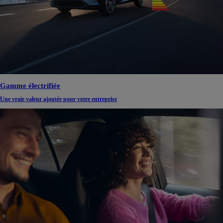
Gamme électrifiée
Une vraie valeur ajoutée pour votre entreprise