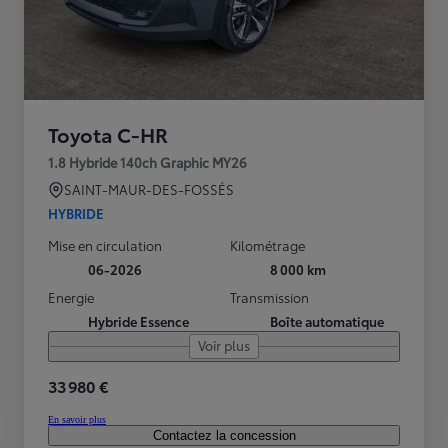
Toyota C-HR
1.8 Hybride 140ch Graphic MY26
SAINT-MAUR-DES-FOSSÉS
HYBRIDE
Mise en circulation
Kilométrage
06-2026
8 000 km
Energie
Transmission
Hybride Essence
Boîte automatique
Voir plus
33 980 €
En savoir plus
Contactez la concession