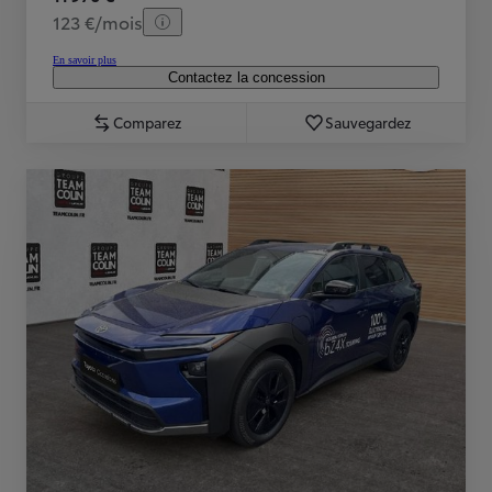
123 €/mois
En savoir plus
Contactez la concession
Comparez
Sauvegardez