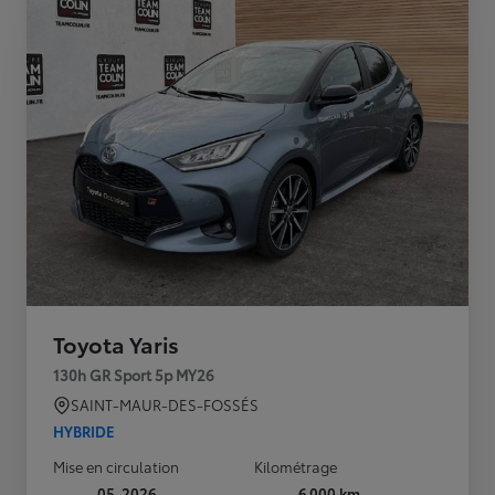
Toyota Yaris
130h GR Sport 5p MY26
SAINT-MAUR-DES-FOSSÉS
HYBRIDE
Mise en circulation
Kilométrage
05-2026
6 000 km