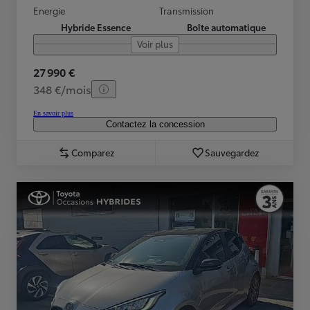
Energie
Transmission
Hybride Essence
Boîte automatique
Voir plus
27 990 €
348 €/mois
En savoir plus
Contactez la concession
Comparez
Sauvegardez