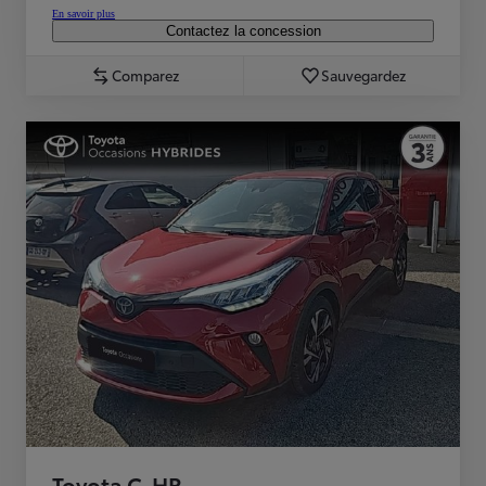
En savoir plus
Contactez la concession
Comparez
Sauvegardez
Toyota C-HR