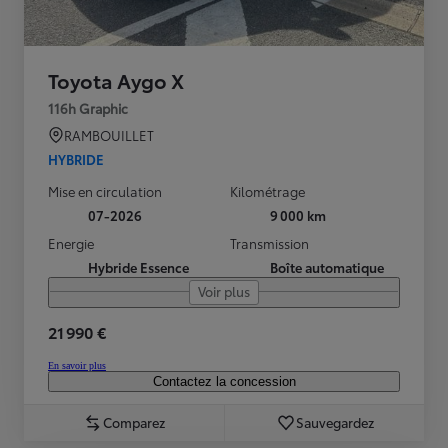
Toyota Aygo X
116h Graphic
RAMBOUILLET
HYBRIDE
Mise en circulation
Kilométrage
07-2026
9 000 km
Energie
Transmission
Hybride Essence
Boîte automatique
Voir plus
21 990 €
En savoir plus
Contactez la concession
Comparez
Sauvegardez