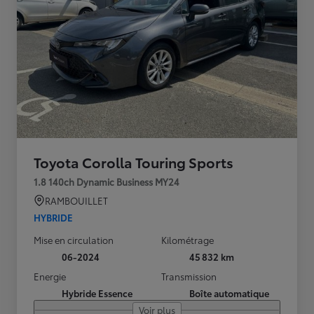
Toyota Corolla Touring Sports
1.8 140ch Dynamic Business MY24
RAMBOUILLET
HYBRIDE
Mise en circulation
Kilométrage
06-2024
45 832 km
Energie
Transmission
Hybride Essence
Boîte automatique
Voir plus