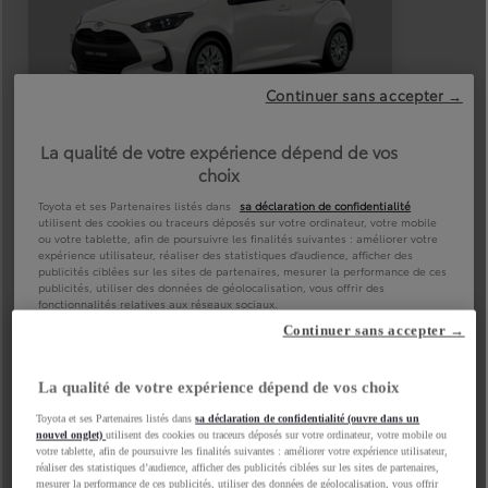
Continuer sans accepter →
La qualité de votre expérience dépend de vos choix
Toyota et ses Partenaires listés dans
sa déclaration de confidentialité (ouvre dans un
nouvel onglet)
utilisent des cookies ou traceurs déposés sur votre ordinateur, votre mobile ou
votre tablette, afin de poursuivre les finalités suivantes : améliorer votre expérience utilisateur,
réaliser des statistiques d’audience, afficher des publicités ciblées sur les sites de partenaires,
mesurer la performance de ces publicités, utiliser des données de géolocalisation, vous offrir