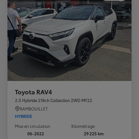
Toyota RAV4
2.5 Hybride 218ch Collection 2WD MY22
RAMBOUILLET
HYBRIDE
Mise en circulation
Kilométrage
06-2022
29 225 km