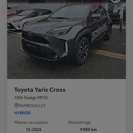
Toyota Yaris Cross
130h Design MY25
RAMBOUILLET
HYBRIDE
Mise en circulation
Kilométrage
12-2025
9 000 km