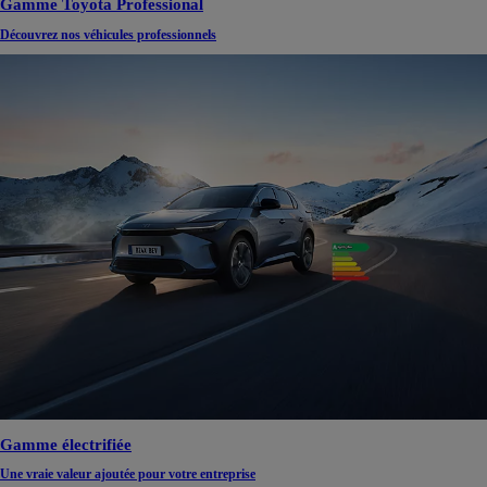
Gamme Toyota Professional
Découvrez nos véhicules professionnels
Gamme électrifiée
Une vraie valeur ajoutée pour votre entreprise