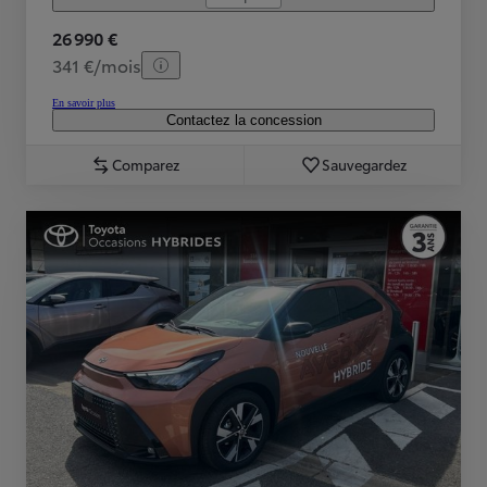
26 990 €
341 €/mois
En savoir plus
Contactez la concession
Comparez
Sauvegardez