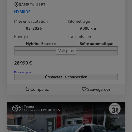
RAMBOUILLET
HYBRIDE
Mise en circulation
Kilométrage
03-2026
9 000 km
Energie
Transmission
Hybride Essence
Boîte automatique
Voir plus
28 990 €
En savoir plus
Contactez la concession
Comparez
Sauvegardez