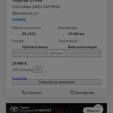
122h Edition 2WD E-CVT MY20
RAMBOUILLET
HYBRIDE
Mise en circulation
Kilométrage
09-2022
39 406 km
Energie
Transmission
Hybride Essence
Boîte automatique
Voir plus
21 990 €
235 €/mois
En savoir plus
Contactez la concession
Comparez
Sauvegardez
Réservé