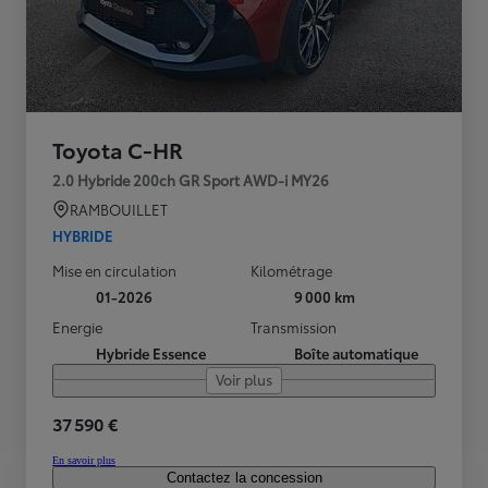
Toyota C-HR
2.0 Hybride 200ch GR Sport AWD-i MY26
RAMBOUILLET
HYBRIDE
Mise en circulation
Kilométrage
01-2026
9 000 km
Energie
Transmission
Hybride Essence
Boîte automatique
Voir plus
37 590 €
En savoir plus
Contactez la concession