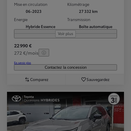
Mise en circulation
Kilométrage
06-2023
27 332 km
Energie
Transmission
Hybride Essence
Boîte automatique
Voir plus
22 990 €
272 €/mois
En savoir plus
Contactez la concession
Comparez
Sauvegardez