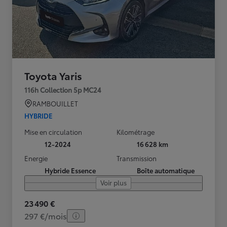
Toyota Yaris
116h Collection 5p MC24
RAMBOUILLET
HYBRIDE
Mise en circulation
Kilométrage
12-2024
16 628 km
Energie
Transmission
Hybride Essence
Boîte automatique
Voir plus
23 490 €
297 €/mois