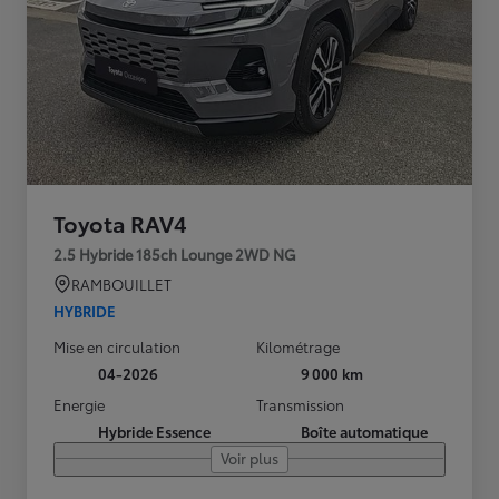
Toyota RAV4
2.5 Hybride 185ch Lounge 2WD NG
RAMBOUILLET
HYBRIDE
Mise en circulation
Kilométrage
04-2026
9 000 km
Energie
Transmission
Hybride Essence
Boîte automatique
Voir plus