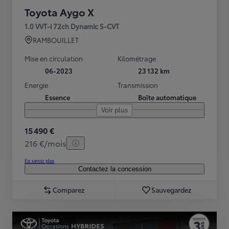
Toyota Aygo X
1.0 VVT-i 72ch Dynamic S-CVT
RAMBOUILLET
Mise en circulation
Kilométrage
06-2023
23 132 km
Energie
Transmission
Essence
Boîte automatique
Voir plus
15 490 €
216 €/mois
En savoir plus
Contactez la concession
Comparez
Sauvegardez