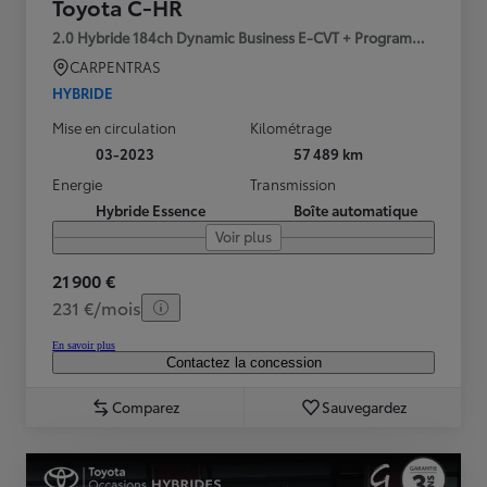
Toyota C-HR
2.0 Hybride 184ch Dynamic Business E-CVT + Programme Beyon
CARPENTRAS
HYBRIDE
Mise en circulation
Kilométrage
03-2023
57 489 km
Energie
Transmission
Hybride Essence
Boîte automatique
Voir plus
21 900 €
231 €/mois
En savoir plus
Contactez la concession
Comparez
Sauvegardez