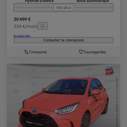
Hybride Essence
Boîte automatique
Voir plus
20 499 €
334 €/mois
En savoir plus
Contactez la concession
Comparez
Sauvegardez