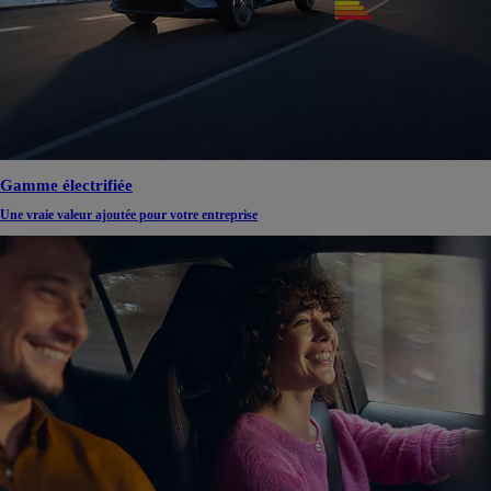
Gamme électrifiée
Une vraie valeur ajoutée pour votre entreprise