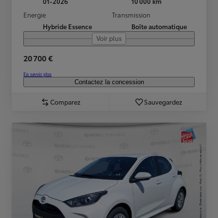
01-2026
10 000 km
Energie
Transmission
Hybride Essence
Boîte automatique
Voir plus
20 700 €
En savoir plus
Contactez la concession
Comparez
Sauvegardez