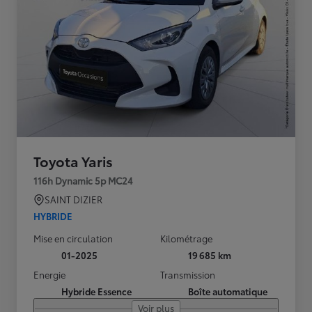
Toyota Yaris
116h Dynamic 5p MC24
SAINT DIZIER
HYBRIDE
Mise en circulation
Kilométrage
01-2025
19 685 km
Energie
Transmission
Hybride Essence
Boîte automatique
Voir plus