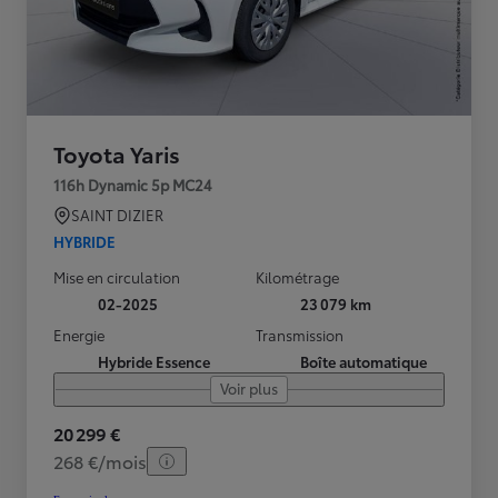
Toyota Yaris
116h Dynamic 5p MC24
SAINT DIZIER
HYBRIDE
Mise en circulation
Kilométrage
02-2025
23 079 km
Energie
Transmission
Hybride Essence
Boîte automatique
Voir plus
20 299 €
268 €/mois