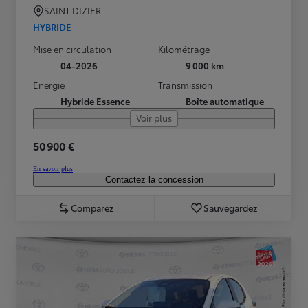
SAINT DIZIER
HYBRIDE
Mise en circulation
Kilométrage
04-2026
9 000 km
Energie
Transmission
Hybride Essence
Boîte automatique
Voir plus
50 900 €
En savoir plus
Contactez la concession
Comparez
Sauvegardez