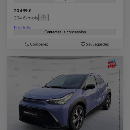
20 499 €
234 €/mois
En savoir plus
Contactez la concession
Comparez
Sauvegardez