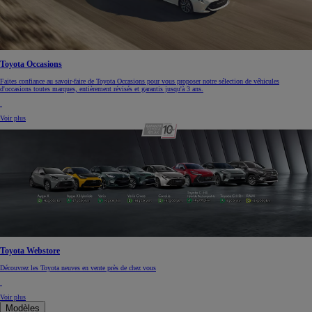
Toyota Occasions
Faites confiance au savoir-faire de Toyota Occasions pour vous proposer notre sélection de véhicules
d'occasions toutes marques, entièrement révisés et garantis jusqu'à 3 ans.
Voir plus
Toyota Webstore
Découvrez les Toyota neuves en vente près de chez vous
Voir plus
Modèles