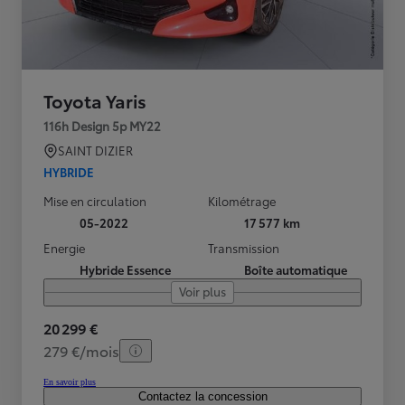
Toyota Yaris
116h Design 5p MY22
SAINT DIZIER
HYBRIDE
Mise en circulation
Kilométrage
05-2022
17 577 km
Energie
Transmission
Hybride Essence
Boîte automatique
Voir plus
20 299 €
279 €/mois
En savoir plus
Contactez la concession