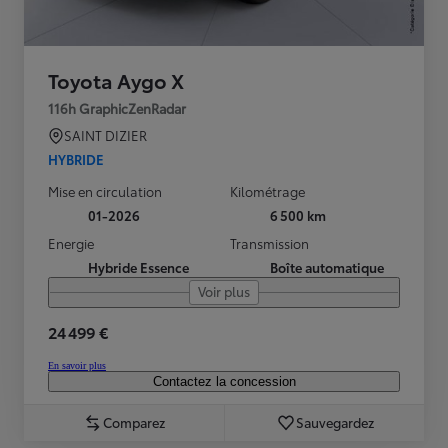
Toyota Aygo X
116h GraphicZenRadar
SAINT DIZIER
HYBRIDE
Mise en circulation
Kilométrage
01-2026
6 500 km
Energie
Transmission
Hybride Essence
Boîte automatique
Voir plus
24 499 €
En savoir plus
Contactez la concession
Comparez
Sauvegardez