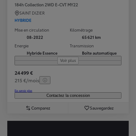
184h Collection 2WD E-CVT MY22
SAINT DIZIER
HYBRIDE
Mise en circulation
Kilométrage
08-2022
65 621 km
Energie
Transmission
Hybride Essence
Boîte automatique
Voir plus
24 499 €
215 €/mois
En savoir plus
Contactez la concession
Comparez
Sauvegardez