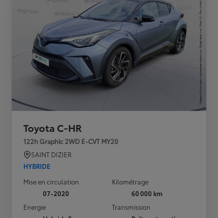
Toyota C-HR
122h Graphic 2WD E-CVT MY20
SAINT DIZIER
HYBRIDE
Mise en circulation
Kilométrage
07-2020
60 000 km
Energie
Transmission