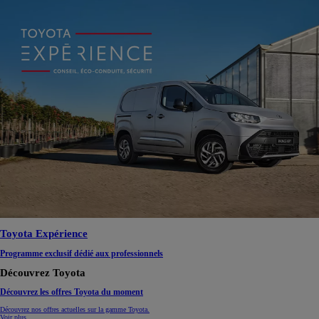
Toyota Expérience
Programme exclusif dédié aux professionnels
Découvrez Toyota
Découvrez les offres Toyota du moment
Découvrez nos offres actuelles sur la gamme Toyota.
Voir plus