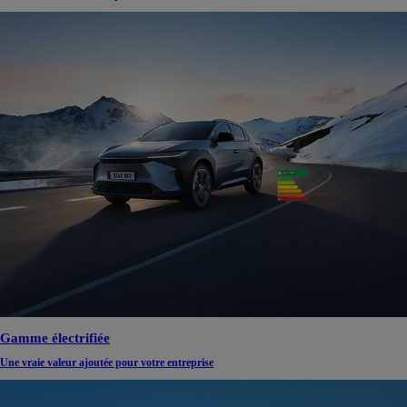
Gamme électrifiée
Une vraie valeur ajoutée pour votre entreprise