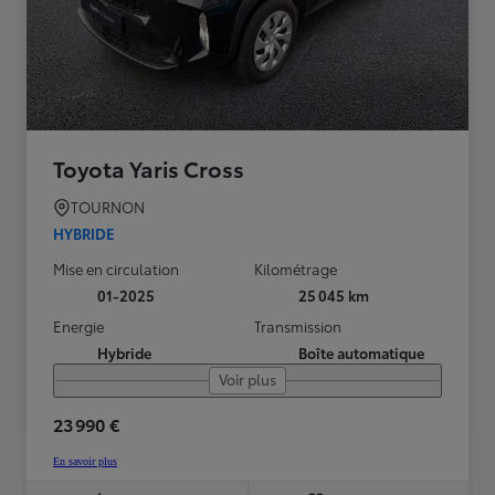
Toyota Yaris Cross
TOURNON
HYBRIDE
Mise en circulation
Kilométrage
01-2025
25 045 km
Energie
Transmission
Hybride
Boîte automatique
Voir plus
23 990 €
En savoir plus