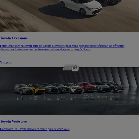
Toyota Occasions
Faites confiance au savoir-faire de Toyota Occasions pour vous proposer notre sélection de véhicules
d'occasions toutes marques, entièrement révisés et garantis jusqu'à 3 ans.
Voir plus
Toyota Webstore
Découvrez les Toyota neuves en vente près de chez vous