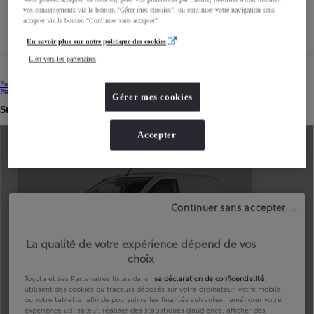
Horaires Atelier
vos consentements via le bouton "Gérer mes cookies", ou continuer votre navigation sans
accepter via le bouton "Continuer sans accepter".
En savoir plus sur notre politique des cookies
Lien vers les partenaires
Prendre un rendez-vous commercial
Prendre un rendez-vous commercial
(Opens in new window)
Prendre un rendez-vous atelier
Prendre un rendez-vous atelier
(Opens in new window)
Gérer mes cookies
Stock de véhicules neufs
Accepter