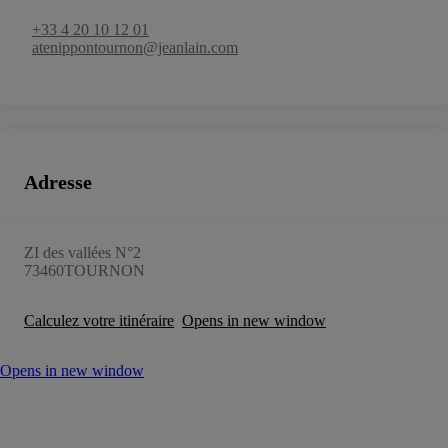
+33 4 20 10 12 01
atenippontournon@jeanlain.com
Adresse
ZI des vallées N°2
73460
TOURNON
Calculez votre itinéraire
Opens in new window
Opens in new window