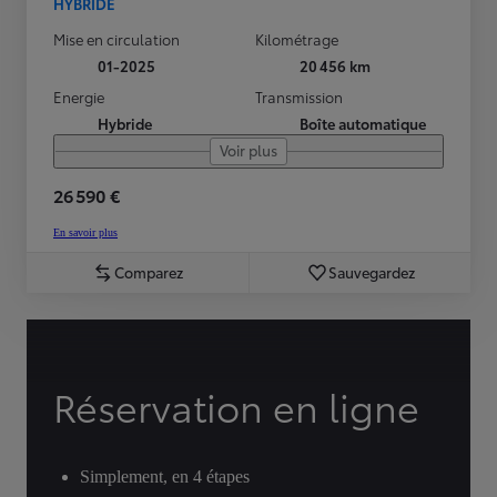
HYBRIDE
Mise en circulation
Kilométrage
01-2025
20 456 km
Energie
Transmission
Hybride
Boîte automatique
Voir plus
26 590 €
En savoir plus
Comparez
Sauvegardez
Réservation en ligne
Simplement, en 4 étapes