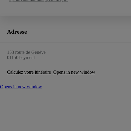
Adresse
153 route de Genève
01150
Leyment
Calculez votre itinéraire
Opens in new window
Opens in new window