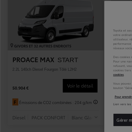
À partir de 19 700 €
Nouvelle Yaris Cross
HYBRIDE
Disponible prochainement