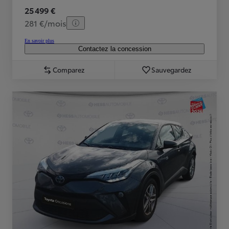
25 499 €
281 €/mois
En savoir plus
Contactez la concession
Comparez
Sauvegardez