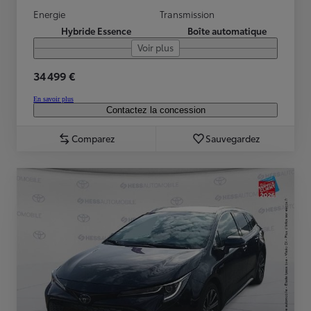
Energie
Transmission
Hybride Essence
Boîte automatique
Voir plus
34 499 €
En savoir plus
Contactez la concession
Comparez
Sauvegardez