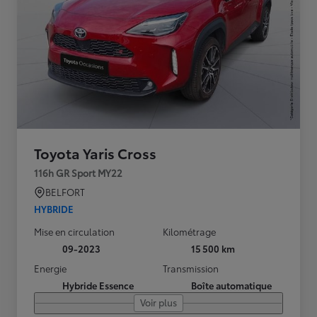
Toyota Yaris Cross
116h GR Sport MY22
BELFORT
HYBRIDE
Mise en circulation
Kilométrage
09-2023
15 500 km
Energie
Transmission
Hybride Essence
Boîte automatique
Voir plus