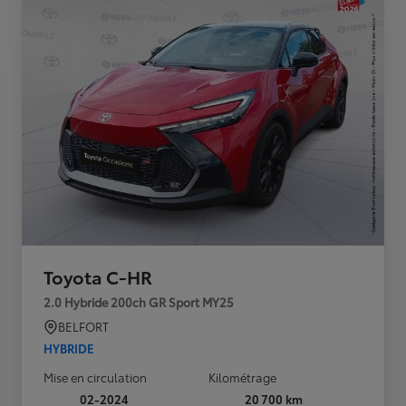
Toyota C-HR
2.0 Hybride 200ch GR Sport MY25
BELFORT
HYBRIDE
Mise en circulation
Kilométrage
02-2024
20 700 km