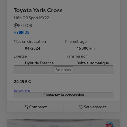
Toyota Yaris Cross
116h GR Sport MY22
BELFORT
HYBRIDE
Mise en circulation
Kilométrage
04-2024
45 300 km
Energie
Transmission
Hybride Essence
Boîte automatique
Voir plus
24 499 €
En savoir plus
Contactez la concession
Comparez
Sauvegardez