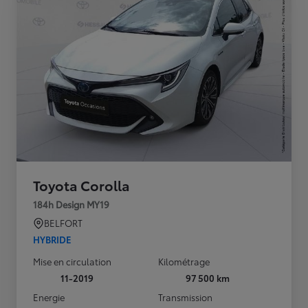
Toyota Corolla
184h Design MY19
BELFORT
HYBRIDE
Mise en circulation
Kilométrage
11-2019
97 500 km
Energie
Transmission