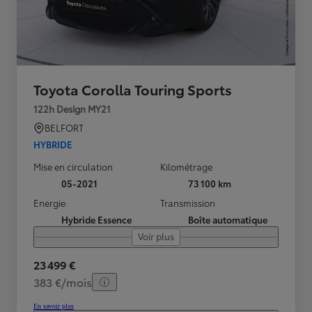
Toyota Corolla Touring Sports
122h Design MY21
BELFORT
HYBRIDE
Mise en circulation
Kilométrage
05-2021
73 100 km
Energie
Transmission
Hybride Essence
Boîte automatique
Voir plus
23 499 €
383 €/mois
En savoir plus