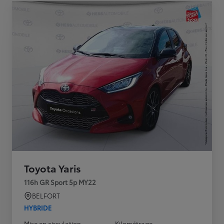
Toyota Yaris
116h GR Sport 5p MY22
BELFORT
HYBRIDE
Mise en circulation
Kilométrage