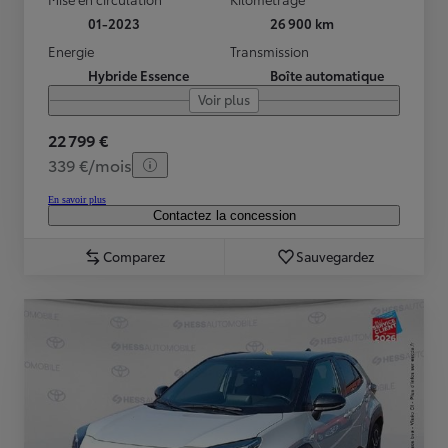
01-2023
26 900 km
Energie
Transmission
Hybride Essence
Boîte automatique
Voir plus
22 799 €
339 €/mois
En savoir plus
Contactez la concession
Comparez
Sauvegardez