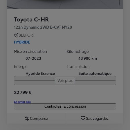
Toyota C-HR
122h Dynamic 2WD E-CVT MY20
BELFORT
HYBRIDE
Mise en circulation
Kilométrage
07-2023
43 900 km
Energie
Transmission
Hybride Essence
Boîte automatique
Voir plus
22 799 €
En savoir plus
Contactez la concession
Comparez
Sauvegardez