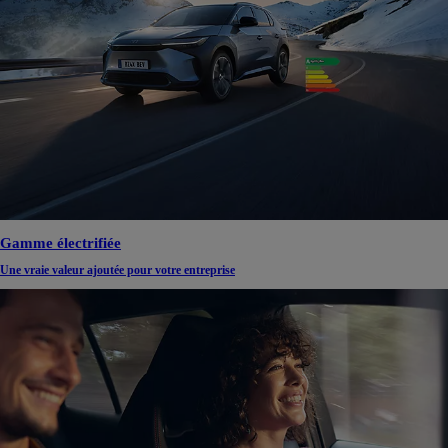
Gamme électrifiée
Une vraie valeur ajoutée pour votre entreprise