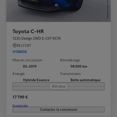
Toyota C-HR
122h Design 2WD E-CVT RC18
BELFORT
HYBRIDE
Mise en circulation
Kilométrage
05-2019
98 000 km
Energie
Transmission
Hybride Essence
Boîte automatique
Voir plus
17 799 €
En savoir plus
Contactez la concession