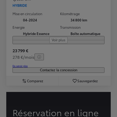
HYBRIDE
Mise en circulation
Kilométrage
04-2024
34 800 km
Energie
Transmission
Hybride Essence
Boîte automatique
Voir plus
23 799 €
278 €/mois
En savoir plus
Contactez la concession
Comparez
Sauvegardez
Réservation en ligne