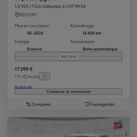
1.0 VVT-i 72ch Collection S-CVT MY24
BELFORT
Mise en circulation
Kilométrage
06-2024
14 400 km
Energie
Transmission
Essence
Boîte automatique
Voir plus
17 299 €
171 €/mois
En savoir plus
Contactez la concession
Comparez
Sauvegardez