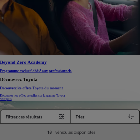
Beyond Zero Academy
Programme exclusif dédié aux professionnels
Découvrez Toyota
Découvrez les offres Toyota du moment
Découvrez nos offres actuelles sur la gamme Toyota.
Voir plus
Filtrez ces résultats
Triez
18
véhicules disponibles