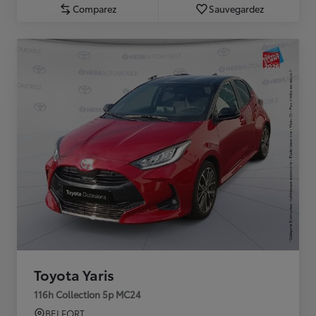
Comparez
Sauvegardez
Toyota Yaris
116h Collection 5p MC24
BELFORT