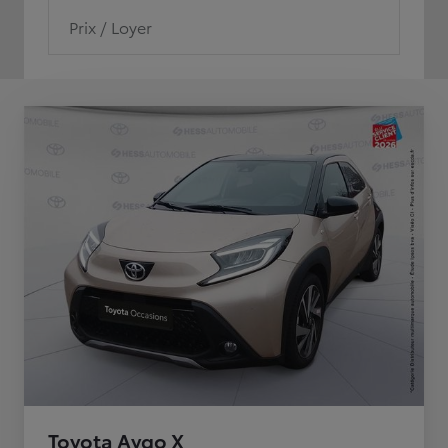
Prix / Loyer
Toyota Aygo X