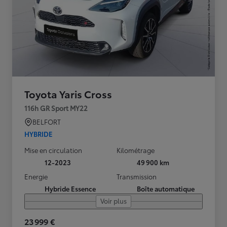
Toyota Yaris Cross
116h GR Sport MY22
BELFORT
HYBRIDE
Mise en circulation
Kilométrage
12-2023
49 900 km
Energie
Transmission
Hybride Essence
Boîte automatique
Voir plus
23 999 €