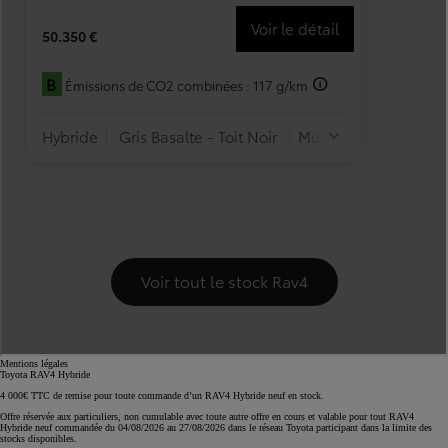
Mentions légales
Toyota RAV4 Hybride
4 000€ TTC de remise pour toute commande d’un RAV4 Hybride neuf en stock.
Offre réservée aux particuliers, non cumulable avec toute autre offre en cours et valable pour tout RAV4
Hybride neuf commandée du 04/08/2026 au 27/08/2026 dans le réseau Toyota participant dans la limite des
stocks disponibles.