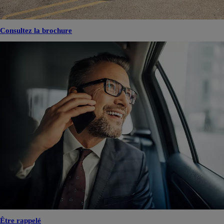
Consultez la brochure
Être rappelé