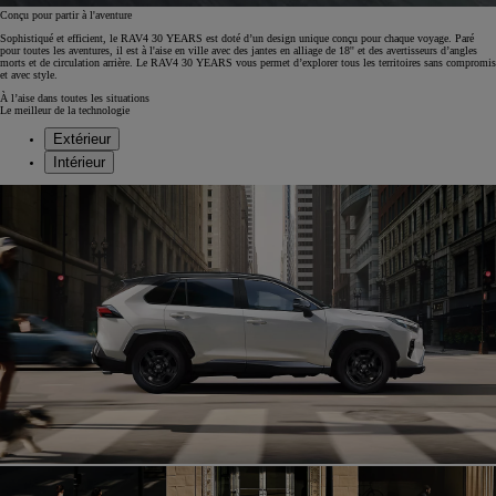
Conçu pour partir à l'aventure
Sophistiqué et efficient, le RAV4 30 YEARS est doté d’un design unique conçu pour chaque voyage. Paré
pour toutes les aventures, il est à l'aise en ville avec des jantes en alliage de 18'' et des avertisseurs d’angles
morts et de circulation arrière. Le RAV4 30 YEARS vous permet d’explorer tous les territoires sans compromis
et avec style.
À l’aise dans toutes les situations
Le meilleur de la technologie
Extérieur
Intérieur