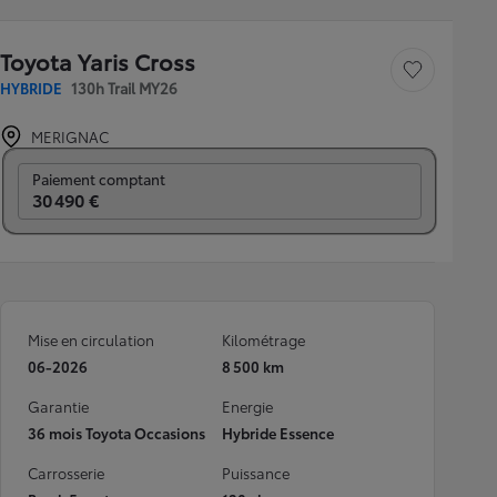
Toyota Yaris Cross
Sauvegarder le véh
HYBRIDE
130h Trail MY26
MERIGNAC
Prix mensuel
Paiement comptant
30 490 €
Mise en circulation
Kilométrage
06-2026
8 500 km
Garantie
Energie
36 mois Toyota Occasions
Hybride Essence
Carrosserie
Puissance