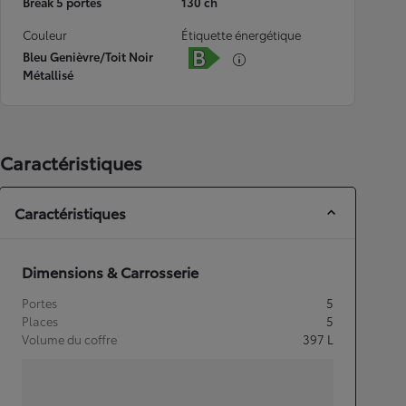
Break 5 portes
130 ch
Couleur
Étiquette énergétique
Bleu Genièvre/Toit Noir
Métallisé
Caractéristiques
Caractéristiques
Dimensions & Carrosserie
Portes
5
Places
5
Volume du coffre
397
L