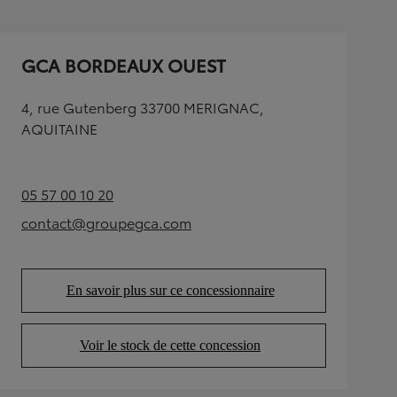
GCA BORDEAUX OUEST
4, rue Gutenberg 33700 MERIGNAC,
AQUITAINE
05 57 00 10 20
(Opens in new tab)
contact@groupegca.com
(Opens in new tab)
En savoir plus sur ce concessionnaire
(Opens in new tab)
Voir le stock de cette concession
(Opens in new tab)