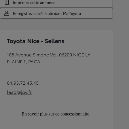
Imprimez cette annonce
Enregistrez ce véhicule dans Ma Toyota
Toyota Nice - Sellens
108 Avenue Simone Veil 06200 NICE LA
PLAINE 1, PACA
04.93.72.45.45
(Opens in new tab)
lead@jpv.fr
(Opens in new tab)
En savoir plus sur ce concessionnaire
(Opens in new tab)