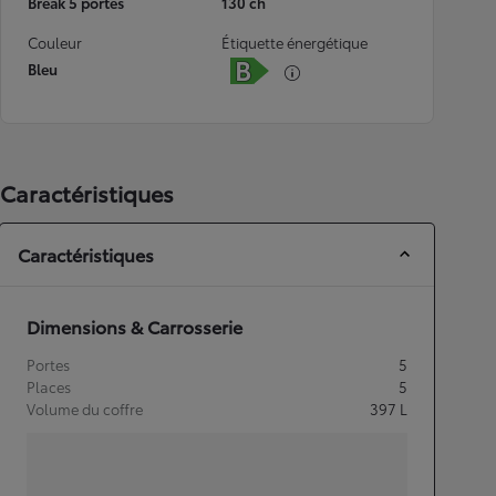
Break 5 portes
130 ch
Couleur
Étiquette énergétique
Bleu
Caractéristiques
Caractéristiques
Dimensions & Carrosserie
Portes
5
Places
5
Volume du coffre
397
L