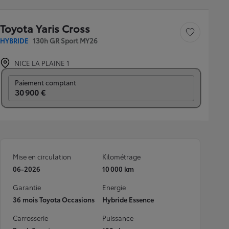
Toyota Yaris Cross
Sauvegarder le véh
HYBRIDE
130h GR Sport MY26
NICE LA PLAINE 1
Prix mensuel
Paiement comptant
30 900 €
Mise en circulation
Kilométrage
06-2026
10 000 km
Garantie
Energie
36 mois Toyota Occasions
Hybride Essence
Carrosserie
Puissance