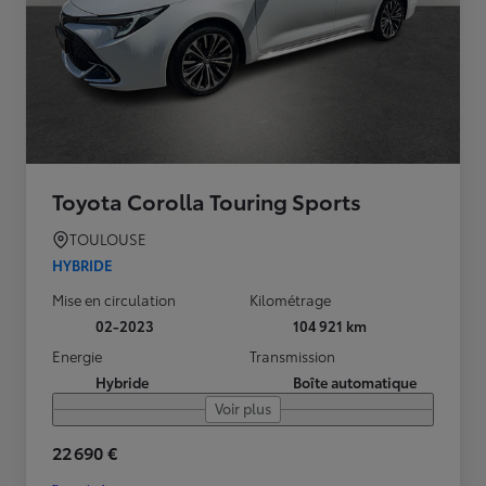
Toyota Corolla Touring Sports
TOULOUSE
HYBRIDE
Mise en circulation
Kilométrage
02-2023
104 921 km
Energie
Transmission
Hybride
Boîte automatique
Voir plus
22 690 €