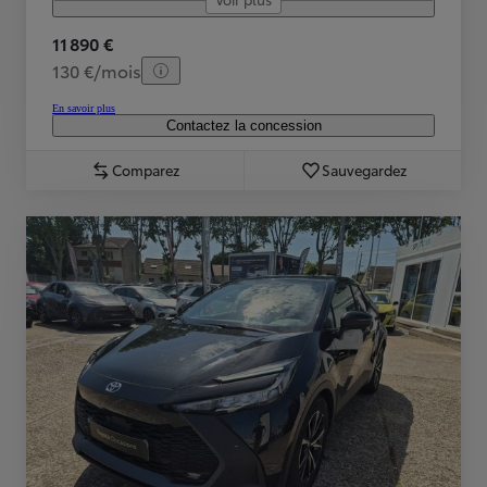
11 890 €
130 €/mois
En savoir plus
Contactez la concession
Comparez
Sauvegardez