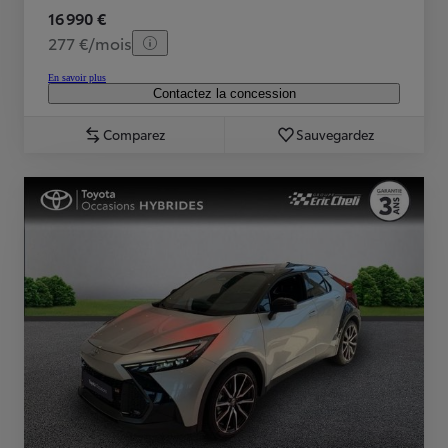
16 990 €
277 €/mois
En savoir plus
Contactez la concession
Comparez
Sauvegardez