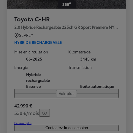
Toyota C-HR
2.0 Hybride Rechargeable 225ch GR Sport Premiere MY25
SEVREY
HYBRIDE RECHARGEABLE
Mise en circulation
Kilométrage
06-2025
3 145 km
Energie
Transmission
Hybride
rechargeable
Essence
Boîte automatique
Voir plus
42 990 €
538 €/mois
En savoir plus
Contactez la concession