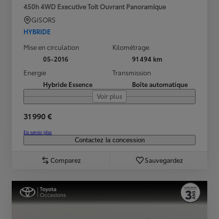
450h 4WD Executive Toit Ouvrant Panoramique
GISORS
HYBRIDE
Mise en circulation
Kilométrage
05-2016
91 494 km
Energie
Transmission
Hybride Essence
Boîte automatique
Voir plus
31 990 €
En savoir plus
Contactez la concession
Comparez
Sauvegardez