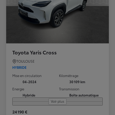
Toyota Yaris Cross
TOULOUSE
HYBRIDE
Mise en circulation
Kilométrage
04-2024
30 109 km
Energie
Transmission
Hybride
Boîte automatique
Voir plus
24 190 €