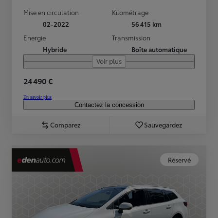
Mise en circulation
Kilométrage
02-2022
56 415 km
Energie
Transmission
Hybride
Boîte automatique
Voir plus
24 490 €
En savoir plus
Contactez la concession
Comparez
Sauvegardez
Réservé