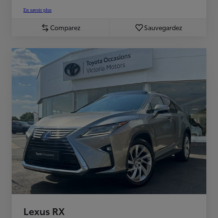
En savoir plus
Comparez
Sauvegardez
Lexus RX