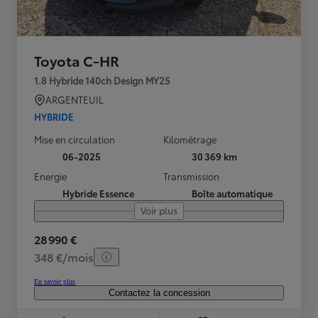
Toyota C-HR
1.8 Hybride 140ch Design MY25
ARGENTEUIL
HYBRIDE
Mise en circulation
Kilométrage
06-2025
30 369 km
Energie
Transmission
Hybride Essence
Boîte automatique
Voir plus
28 990 €
348 €/mois
En savoir plus
Contactez la concession