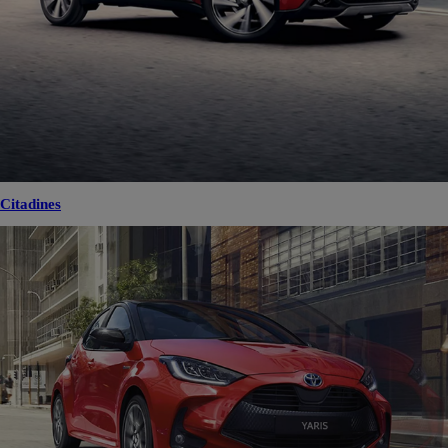
Citadines