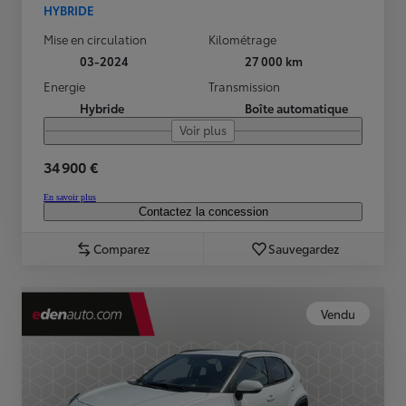
HYBRIDE
Mise en circulation
Kilométrage
03-2024
27 000 km
Energie
Transmission
Hybride
Boîte automatique
Voir plus
34 900 €
En savoir plus
Contactez la concession
Comparez
Sauvegardez
Vendu