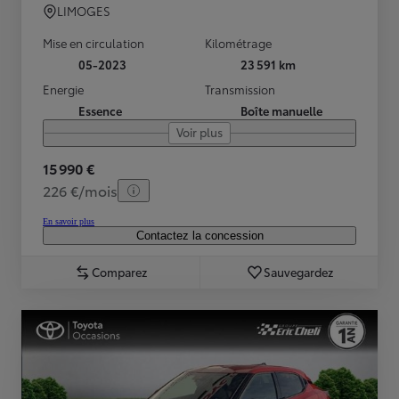
LIMOGES
Mise en circulation
Kilométrage
05-2023
23 591 km
Energie
Transmission
Essence
Boîte manuelle
Voir plus
15 990 €
226 €/mois
En savoir plus
Contactez la concession
Comparez
Sauvegardez