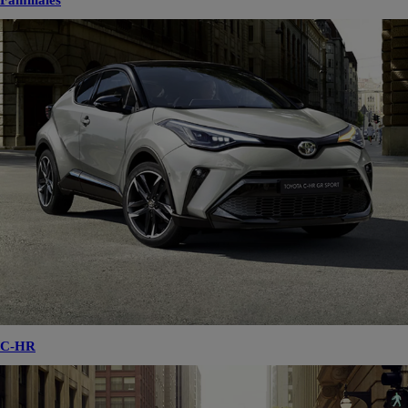
Familiales
C-HR