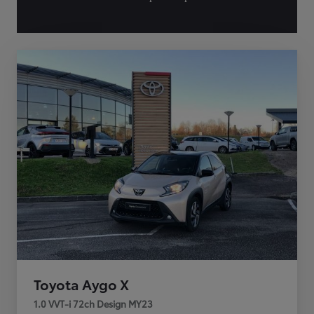
Toyota Aygo X
1.0 VVT-i 72ch Design MY23