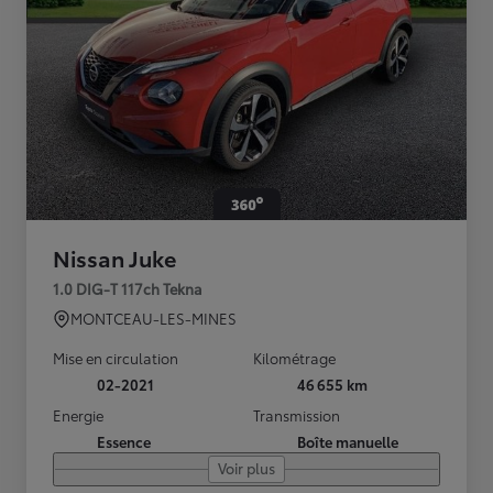
Nissan Juke
1.0 DIG-T 117ch Tekna
MONTCEAU-LES-MINES
Mise en circulation
Kilométrage
02-2021
46 655 km
Energie
Transmission
Essence
Boîte manuelle
Voir plus