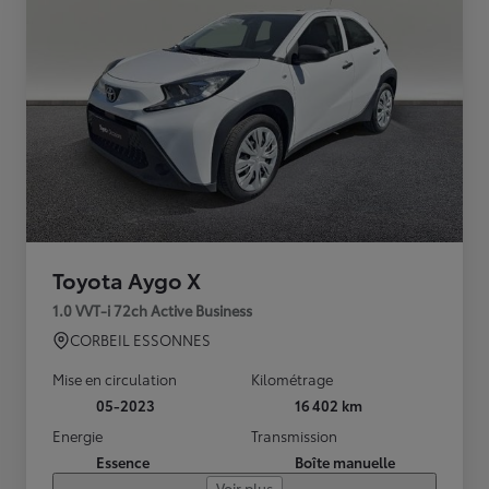
Toyota Aygo X
1.0 VVT-i 72ch Active Business
CORBEIL ESSONNES
Mise en circulation
Kilométrage
05-2023
16 402 km
Energie
Transmission
Essence
Boîte manuelle
Voir plus