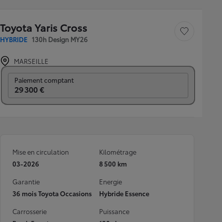
Toyota Yaris Cross
Sauvegarder le véh
HYBRIDE
130h Design MY26
MARSEILLE
Prix mensuel
Paiement comptant
29 300 €
Mise en circulation
Kilométrage
03-2026
8 500 km
Garantie
Energie
36 mois Toyota Occasions
Hybride Essence
Carrosserie
Puissance