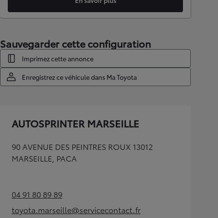
En savoir plus
Sauvegarder cette configuration
Imprimez cette annonce
Enregistrez ce véhicule dans Ma Toyota
AUTOSPRINTER MARSEILLE
90 AVENUE DES PEINTRES ROUX 13012
MARSEILLE, PACA
04 91 80 89 89
(Opens in new tab)
toyota.marseille@servicecontact.fr
(Opens in new tab)