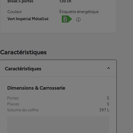
Break 5 portes
130 ch
Couleur
Étiquette énergétique
Vert Impérial Métallisé
Caractéristiques
Caractéristiques
Dimensions & Carrosserie
Portes
5
Places
5
Volume du coffre
397
L