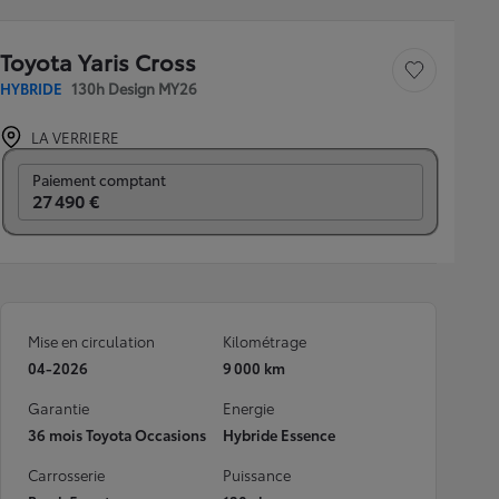
Toyota Yaris Cross
Sauvegarder le véh
HYBRIDE
130h Design MY26
LA VERRIERE
Prix mensuel
Paiement comptant
27 490 €
Mise en circulation
Kilométrage
04-2026
9 000 km
Garantie
Energie
36 mois Toyota Occasions
Hybride Essence
Carrosserie
Puissance