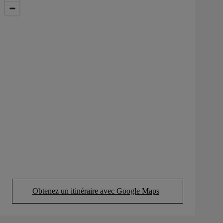
Obtenez un itinéraire avec Google Maps
(Opens in new tab)