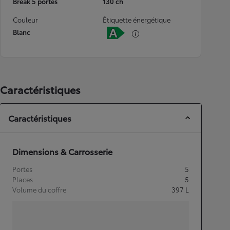
Break 5 portes
130 ch
Couleur
Étiquette énergétique
Blanc
Caractéristiques
Caractéristiques
Dimensions & Carrosserie
Portes
5
Places
5
Volume du coffre
397
L