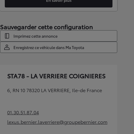
En savoir plus
Sauvegarder cette configuration
Imprimez cette annonce
Enregistrez ce véhicule dans Ma Toyota
STA78 - LA VERRIERE COIGNIERES
6, RN 10 78320 LA VERRIERE, Ile-de France
01.30.51.87.04
(Opens in new tab)
lexus.bernier.laverriere@groupebernier.com
(Opens in new tab)