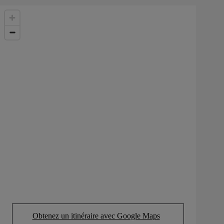
Obtenez un itinéraire avec Google Maps
(Opens in new tab)