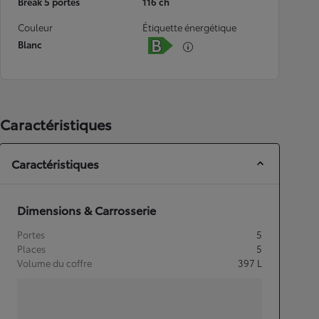
Break 5 portes
116 ch
Couleur
Étiquette énergétique
Blanc
Caractéristiques
Caractéristiques
Dimensions & Carrosserie
Portes
5
Places
5
Volume du coffre
397
L