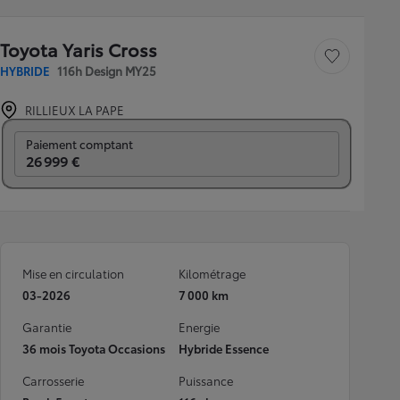
Toyota Yaris Cross
Sauvegarder le véh
HYBRIDE
116h Design MY25
RILLIEUX LA PAPE
Prix mensuel
Paiement comptant
26 999 €
Mise en circulation
Kilométrage
03-2026
7 000 km
Garantie
Energie
36 mois Toyota Occasions
Hybride Essence
Carrosserie
Puissance