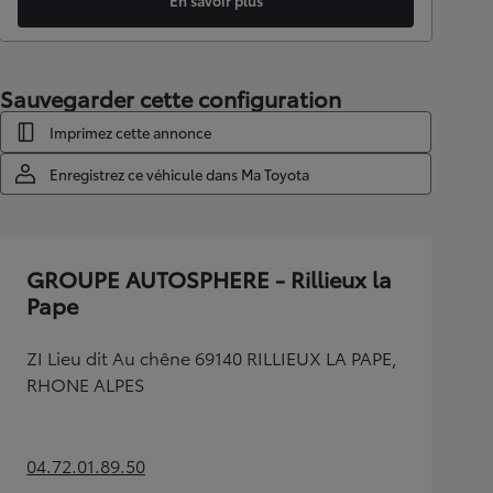
En savoir plus
Sauvegarder cette configuration
Imprimez cette annonce
Enregistrez ce véhicule dans Ma Toyota
GROUPE AUTOSPHERE - Rillieux la
Pape
ZI Lieu dit Au chêne 69140 RILLIEUX LA PAPE,
RHONE ALPES
04.72.01.89.50
(Opens in new tab)