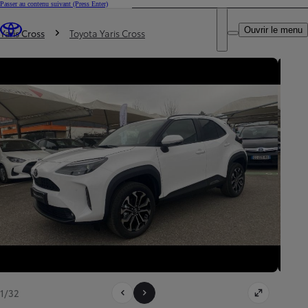
Passer au contenu suivant
(Press Enter)
DEALER NAME
Vous êtes ici
:
Ouvrir le menu
Trouvez un partenaire Toyota
Yaris Cross
Toyota Yaris Cross
1/32