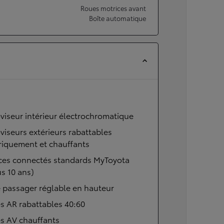
Roues motrices avant
Boîte automatique
viseur intérieur électrochromatique
viseurs extérieurs rabattables
riquement et chauffants
ices connectés standards MyToyota
us 10 ans)
 passager réglable en hauteur
s AR rabattables 40:60
s AV chauffants