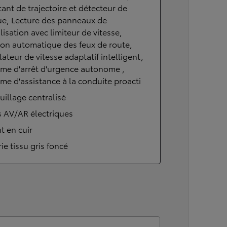
tant de trajectoire et détecteur de
ue, Lecture des panneaux de
lisation avec limiteur de vitesse,
on automatique des feux de route,
ateur de vitesse adaptatif intelligent,
me d'arrêt d'urgence autonome ,
me d'assistance à la conduite proacti
uillage centralisé
s AV/AR électriques
t en cuir
rie tissu gris foncé