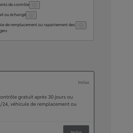
ints de contrôle
ait ou échangé
ule de remplacement ou rapatriement des
gers
Inclus
ontrôle gratuit après 30 jours ou
h/24, véhicule de remplacement ou
Inclus