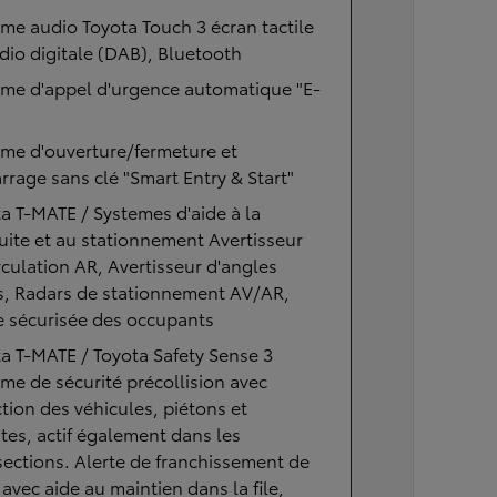
me audio Toyota Touch 3 écran tactile
adio digitale (DAB), Bluetooth
ème d'appel d'urgence automatique "E-
me d'ouverture/fermeture et
rage sans clé "Smart Entry & Start"
a T-MATE / Systemes d'aide à la
ite et au stationnement Avertisseur
rculation AR, Avertisseur d'angles
s, Radars de stationnement AV/AR,
e sécurisée des occupants
a T-MATE / Toyota Safety Sense 3
me de sécurité précollision avec
tion des véhicules, piétons et
stes, actif également dans les
sections. Alerte de franchissement de
 avec aide au maintien dans la file,